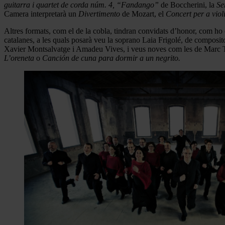
guitarra i quartet de corda núm. 4, “Fandango”
de Boccherini, la
Se
Camera interpretarà un
Divertimento
de Mozart, el
Concert per a viol
Altres formats, com el de la cobla, tindran convidats d’honor, com ho 
catalanes, a les quals posarà veu la soprano Laia Frigolé, de compos
Xavier Montsalvatge i Amadeu Vives, i veus noves com les de Marc T
L’oreneta
o
Canción de cuna para dormir a un negrito.