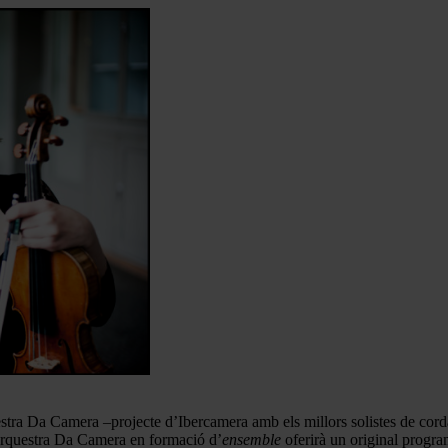
stra Da Camera –projecte d’Ibercamera amb els millors solistes de cord
’Orquestra Da Camera en formació d’
ensemble
oferirà un original progr