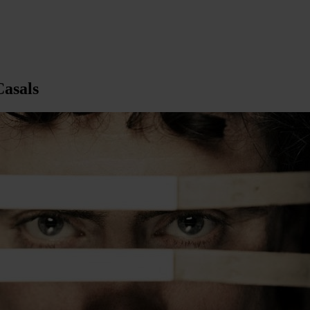
Casals