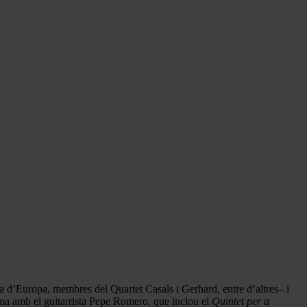
a d’Europa, membres del Quartet Casals i Gerhard, entre d’altres– i
ama amb el guitarrista Pepe Romero, que inclou el
Quintet per a