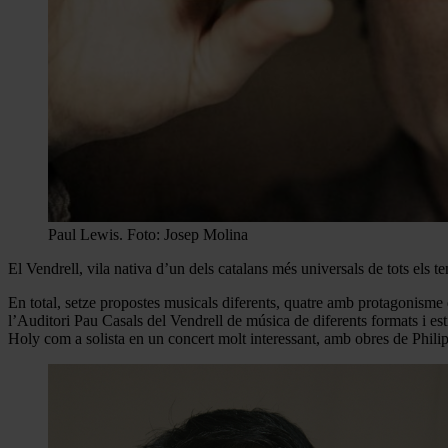
Paul Lewis. Foto: Josep Molina
El Vendrell, vila nativa d’un dels catalans més universals de tots els 
En total, setze propostes musicals diferents, quatre amb protagonisme 
l’Auditori Pau Casals del Vendrell de música de diferents formats i est
Holy com a solista en un concert molt interessant, amb obres de Philip G