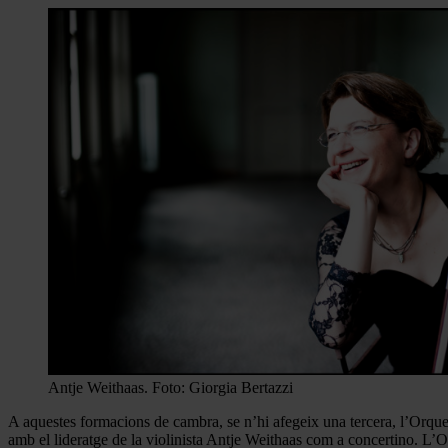
Antje Weithaas. Foto: Giorgia Bertazzi
A aquestes formacions de cambra, se n’hi afegeix una tercera, l’Orque
amb el lideratge de la violinista Antje Weithaas com a concertino. L