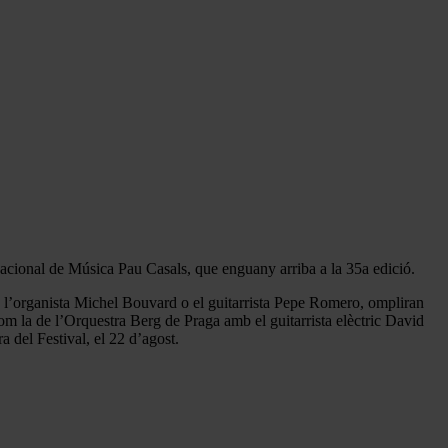
ernacional de Música Pau Casals, que enguany arriba a la 35a edició.
s, l’organista Michel Bouvard o el guitarrista Pepe Romero, ompliran
com la de l’Orquestra Berg de Praga amb el guitarrista elèctric David
a del Festival, el 22 d’agost.