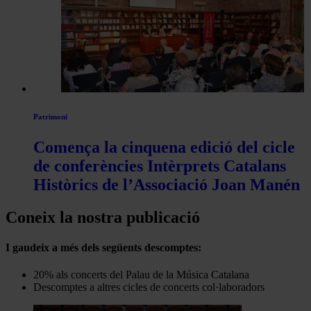
Patrimoni
Comença la cinquena edició del cicle
de conferències Intèrprets Catalans
Històrics de l’Associació Joan Manén
Coneix la nostra publicació
I gaudeix a més dels següents descomptes:
20% als concerts del Palau de la Música Catalana
Descomptes a altres cicles de concerts col·laboradors