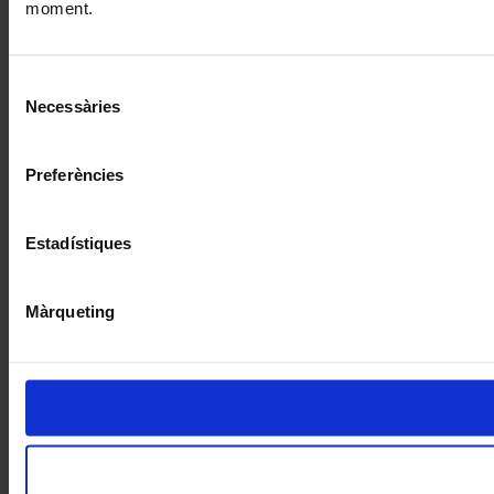
moment.
Selecció
Necessàries
de
consentiment
Preferències
Estadístiques
Màrqueting