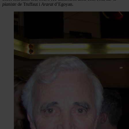
pianiste
de Truffaut i
Ararat
d’Egoyan.