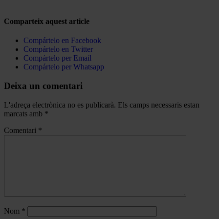
Comparteix aquest article
Compártelo en Facebook
Compártelo en Twitter
Compártelo per Email
Compártelo per Whatsapp
Deixa un comentari
L'adreça electrònica no es publicarà.
Els camps necessaris estan
marcats amb
*
Comentari
*
Nom
*