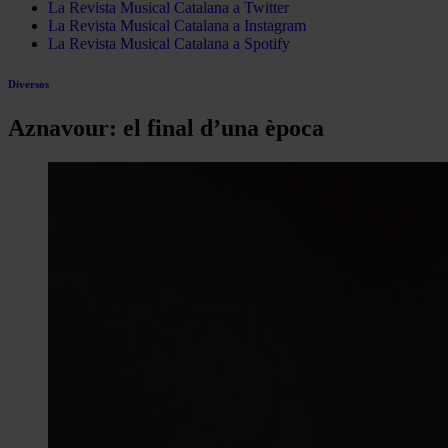
La Revista Musical Catalana a Twitter
La Revista Musical Catalana a Instagram
La Revista Musical Catalana a Spotify
Diversos
Aznavour: el final d’una època