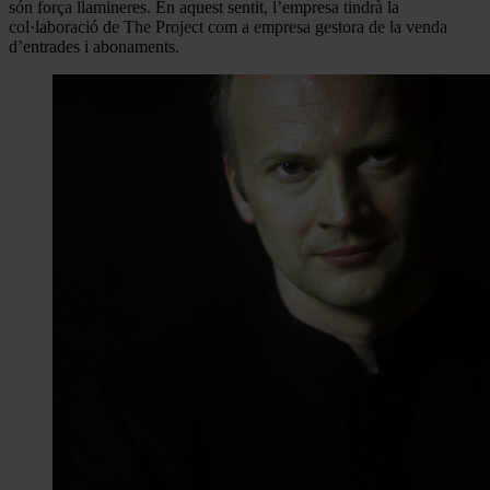
són força llamineres. En aquest sentit, l’empresa tindrà la
col·laboració de The Project com a empresa gestora de la venda
d’entrades i abonaments.