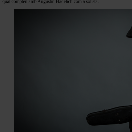
qual compten amb Augustin Hadelich com a solista.