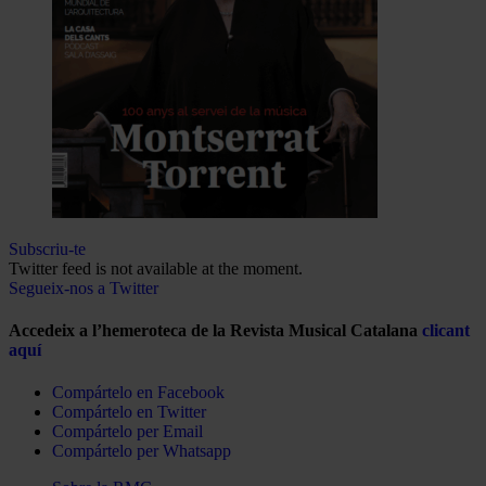
Subscriu-te
Twitter feed is not available at the moment.
Segueix-nos a Twitter
Accedeix a l’hemeroteca de la Revista Musical Catalana
clicant
aquí
Compártelo en Facebook
Compártelo en Twitter
Compártelo per Email
Compártelo per Whatsapp