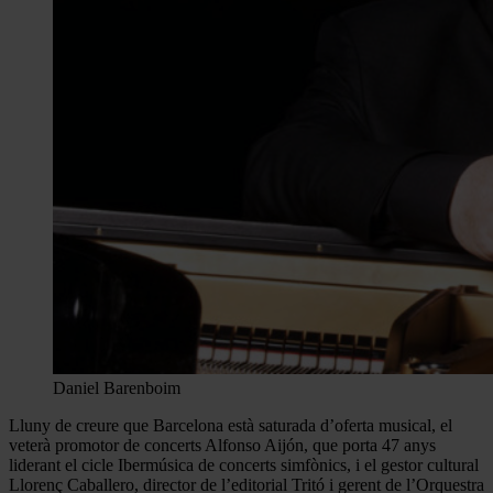
Daniel Barenboim
Lluny de creure que Barcelona està saturada d’oferta musical, el
veterà promotor de concerts Alfonso Aijón, que porta 47 anys
liderant el cicle Ibermúsica de concerts simfònics, i el gestor cultural
Llorenç Caballero, director de l’editorial Tritó i gerent de l’Orquestra