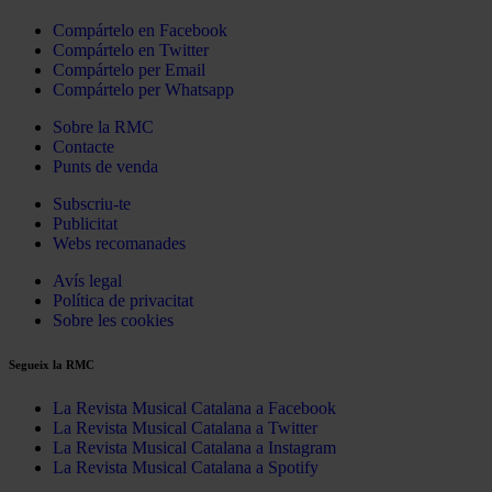
Compártelo en Facebook
Compártelo en Twitter
Compártelo per Email
Compártelo per Whatsapp
Sobre la RMC
Contacte
Punts de venda
Subscriu-te
Publicitat
Webs recomanades
Avís legal
Política de privacitat
Sobre les cookies
Segueix la RMC
La Revista Musical Catalana a Facebook
La Revista Musical Catalana a Twitter
La Revista Musical Catalana a Instagram
La Revista Musical Catalana a Spotify