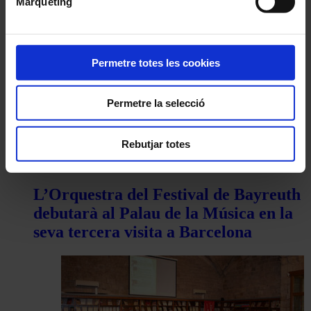
Màrqueting
Permetre totes les cookies
Permetre la selecció
Rebutjar totes
Òpera
L’Orquestra del Festival de Bayreuth
debutarà al Palau de la Música en la
seva tercera visita a Barcelona