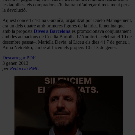
les taquilles, els compradors s’hi hauran d’adreçar directament per a
la devolució.
Aquest concert d’Elīna Garanča, organitzat por Dueto Management,
era un dels quatre amb primeres figures de la lírica femenina que
amb la proposta
Dives a Barcelona
es promocionava conjuntament
amb les actuacions de Cecilia Bartoli a L’Auditori –celebrat el 10 de
desembre passat–, Mariella Devia, al Liceu els dies 4 i 7 de gener, i
Anna Netrebko, també al Liceu els propers 10 i 13 de gener.
Descarregar PDF
3 gener, 2013
per
Redacció RMC