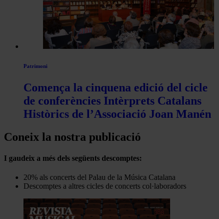
Patrimoni
Comença la cinquena edició del cicle
de conferències Intèrprets Catalans
Històrics de l’Associació Joan Manén
Coneix la nostra publicació
I gaudeix a més dels següents descomptes:
20% als concerts del Palau de la Música Catalana
Descomptes a altres cicles de concerts col·laboradors