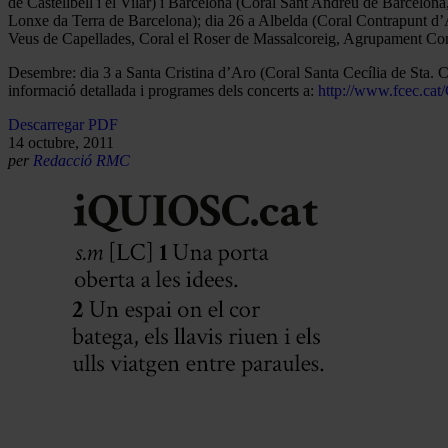
de Castellbell i el Vilar) i Barcelona (Coral Sant Andreu de Barcelon
Lonxe da Terra de Barcelona); dia 26 a Albelda (Coral Contrapunt d
Veus de Capellades, Coral el Roser de Massalcoreig, Agrupament Cor
Desembre: dia 3 a Santa Cristina d’Aro (Coral Santa Cecília de Sta. 
informació detallada i programes dels concerts a:
http://www.fcec.cat
Descarregar PDF
14 octubre, 2011
per
Redacció RMC