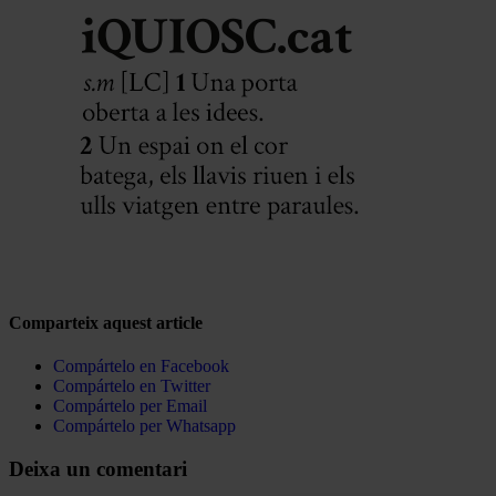
Comparteix aquest article
Compártelo en Facebook
Compártelo en Twitter
Compártelo per Email
Compártelo per Whatsapp
Deixa un comentari