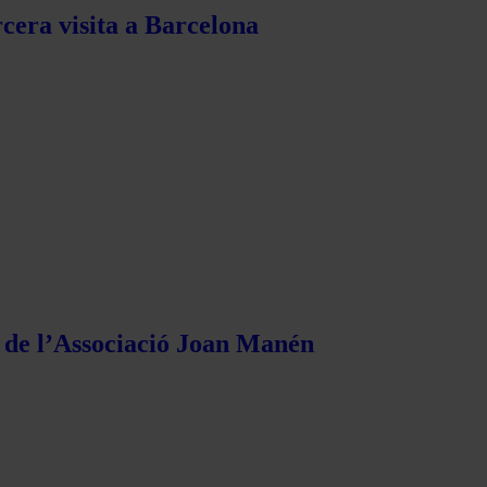
rcera visita a Barcelona
s de l’Associació Joan Manén