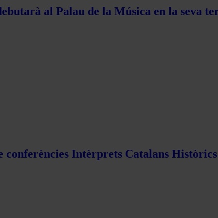
ebutarà al Palau de la Música en la seva te
e conferències Intèrprets Catalans Històric