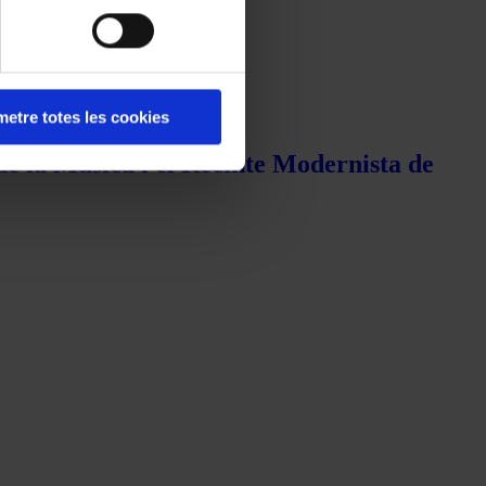
etre totes les cookies
de la Música i el Recinte Modernista de