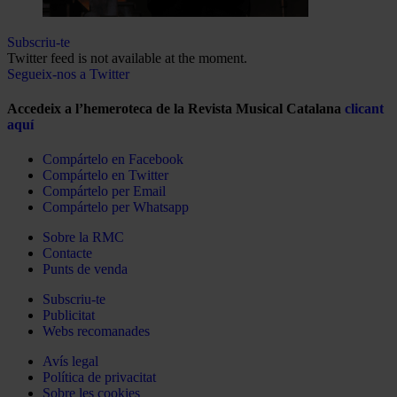
Subscriu-te
Twitter feed is not available at the moment.
Segueix-nos a Twitter
Accedeix a l’hemeroteca de la Revista Musical Catalana
clicant
aquí
Compártelo en Facebook
Compártelo en Twitter
Compártelo per Email
Compártelo per Whatsapp
Sobre la RMC
Contacte
Punts de venda
Subscriu-te
Publicitat
Webs recomanades
Avís legal
Política de privacitat
Sobre les cookies