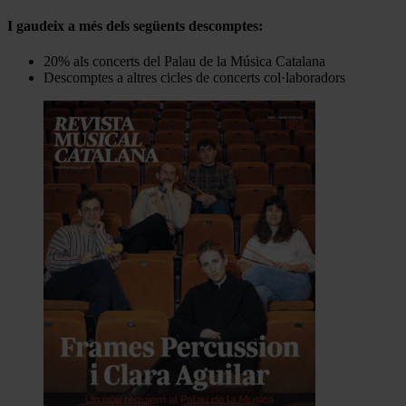
I gaudeix a més dels següents descomptes:
20% als concerts del Palau de la Música Catalana
Descomptes a altres cicles de concerts col·laboradors