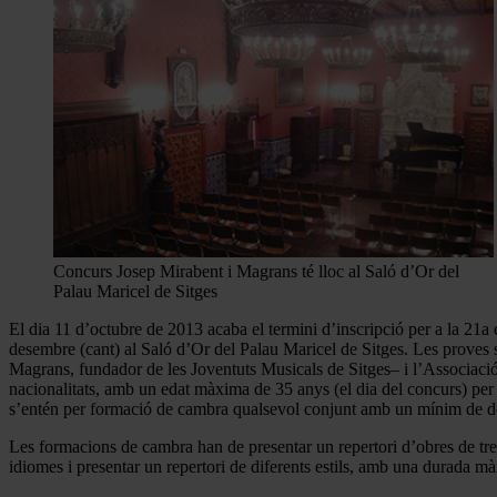
Concurs Josep Mirabent i Magrans té lloc al Saló d’Or del
Palau Maricel de Sitges
El dia 11 d’octubre de 2013 acaba el termini d’inscripció per a la 21
desembre (cant) al Saló d’Or del Palau Maricel de Sitges. Les proves 
Magrans, fundador de les Joventuts Musicals de Sitges– i l’Associació 
nacionalitats, amb un edat màxima de 35 anys (el dia del concurs) per 
s’entén per formació de cambra qualsevol conjunt amb un mínim de dos 
Les formacions de cambra han de presentar un repertori d’obres de tre
idiomes i presentar un repertori de diferents estils, amb una durada m