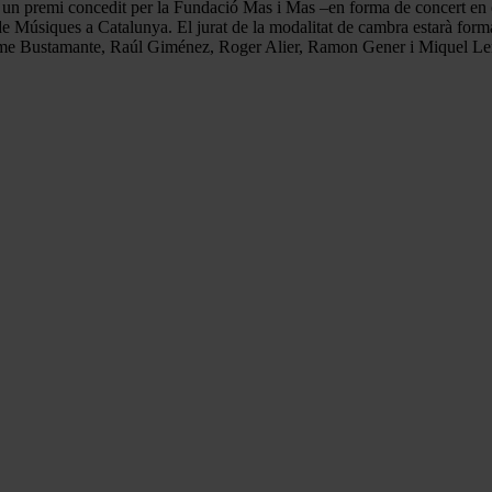
 un premi concedit per la
Fundació Mas i Mas –en forma de concert en e
de Músiques a Catalunya. El jurat de la modalitat de cambra estarà fo
 Carme Bustamante, Raúl Giménez, Roger Alier, Ramon Gener i Miquel Le