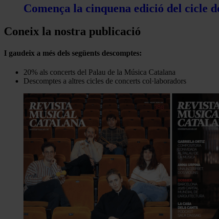
Comença la cinquena edició del cicle d
Coneix la nostra publicació
I gaudeix a més dels següents descomptes:
20% als concerts del Palau de la Música Catalana
Descomptes a altres cicles de concerts col·laboradors