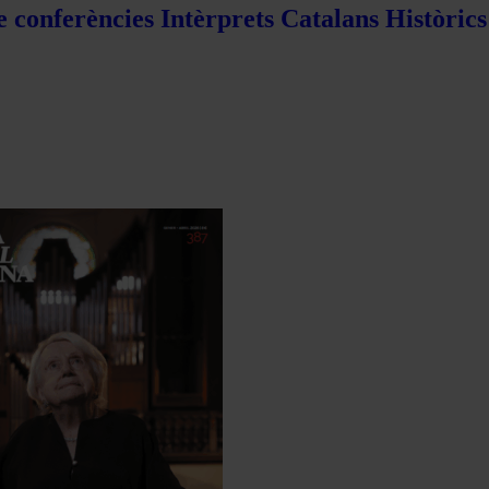
e conferències Intèrprets Catalans Històric