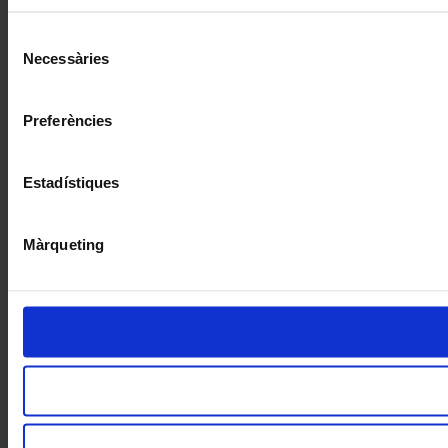
Selecció
Necessàries
de
consentiment
Preferències
Estadístiques
Màrqueting