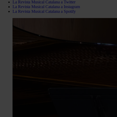
La Revista Musical Catalana a Twitter
La Revista Musical Catalana a Instagram
La Revista Musical Catalana a Spotify