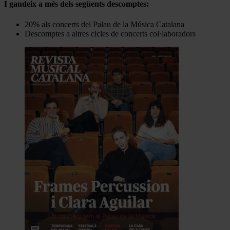
I gaudeix a més dels següents descomptes:
20% als concerts del Palau de la Música Catalana
Descomptes a altres cicles de concerts col·laboradors