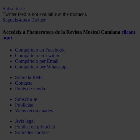
Subscriu-te
Twitter feed is not available at the moment.
Segueix-nos a Twitter
Accedeix a l’hemeroteca de la Revista Musical Catalana
clicant
aquí
Compártelo en Facebook
Compártelo en Twitter
Compártelo per Email
Compártelo per Whatsapp
Sobre la RMC
Contacte
Punts de venda
Subscriu-te
Publicitat
Webs recomanades
Avís legal
Política de privacitat
Sobre les cookies