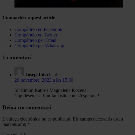
Comparteix aquest article
Compártelo en Facebook
Compártelo en Twitter
Compártelo per Email
Compártelo per Whatsapp
1 comentari
Josep Julià
ha dit:
29 novembre, 2023 a les 15:30
Sir Simon Rattle i Magdalena Kozena.
Cap desencis. Tant fantàstic com s’esperava!!
Deixa un comentari
L'adreça electrònica no es publicarà.
Els camps necessaris estan
marcats amb
*
Comentari
*