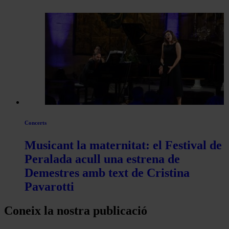
Concerts
Musicant la maternitat: el Festival de
Peralada acull una estrena de
Demestres amb text de Cristina
Pavarotti
Coneix la nostra publicació