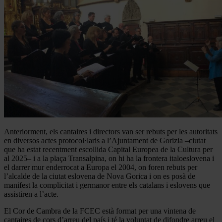
Anteriorment, els cantaires i directors van ser rebuts per les autoritats
en diversos actes protocol·laris a l’Ajuntament de Gorizia –ciutat
que ha estat recentment escollida Capital Europea de la Cultura per
al 2025– i a la plaça Transalpina, on hi ha la frontera italoeslovena i
el darrer mur enderrocat a Europa el 2004, on foren rebuts per
l’alcalde de la ciutat eslovena de Nova Gorica i on es posà de
manifest la complicitat i germanor entre els catalans i eslovens que
assistiren a l’acte.
El Cor de Cambra de la FCEC està format per una vintena de
cantaires de cors d’arreu del país i té la voluntat de difondre arreu el