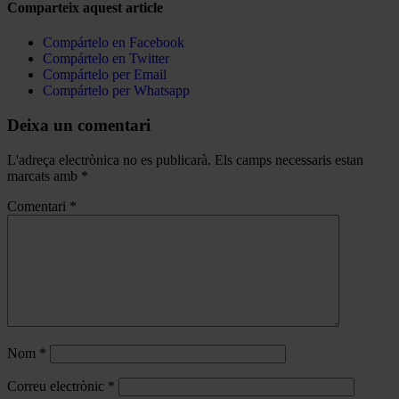
Comparteix aquest article
Compártelo en Facebook
Compártelo en Twitter
Compártelo per Email
Compártelo per Whatsapp
Deixa un comentari
L'adreça electrònica no es publicarà.
Els camps necessaris estan
marcats amb
*
Comentari
*
Nom
*
Correu electrònic
*