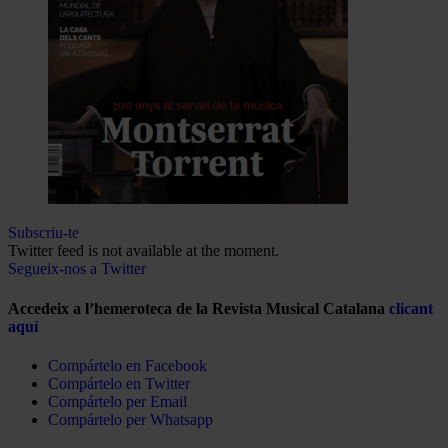
Subscriu-te
Twitter feed is not available at the moment.
Segueix-nos a Twitter
Accedeix a l’hemeroteca de la Revista Musical Catalana
clicant
aquí
Compártelo en Facebook
Compártelo en Twitter
Compártelo per Email
Compártelo per Whatsapp