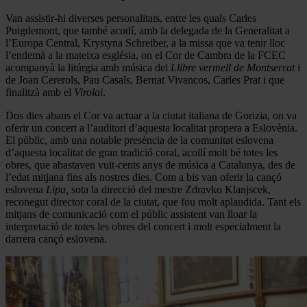
Van assistir-hi diverses personalitats, entre les quals Carles
Puigdemont, que també acudí, amb la delegada de la Generalitat a
l’Europa Central, Krystyna Schreiber, a la missa que va tenir lloc
l’endemà a la mateixa església, on el Cor de Cambra de la FCEC
acompanyà la litúrgia amb música del
Llibre vermell de Montserrat
i
de Joan Cererols, Pau Casals, Bernat Vivancos, Carles Prat i que
finalitzà amb el
Virolai
.
Dos dies abans el Cor va actuar a la ciutat italiana de Gorizia, on va
oferir un concert a l’auditori d’aquesta localitat propera a Eslovènia.
El públic, amb una notable presència de la comunitat eslovena
d’aquesta localitat de gran tradició coral, acollí molt bé totes les
obres, que abastaven vuit-cents anys de música a Catalunya, des de
l’edat mitjana fins als nostres dies. Com a bis van oferir la cançó
eslovena
Lipa,
sota la direcció del mestre Zdravko Klanjscek,
reconegut director coral de la ciutat, que fou molt aplaudida. Tant els
mitjans de comunicació com el públic assistent van lloar la
interpretació de totes les obres del concert i molt especialment la
darrera cançó eslovena.