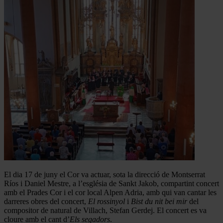
El dia 17 de juny el Cor va actuar, sota la direcció de Montserrat
Ríos i Daniel Mestre, a l’església de Sankt Jakob, compartint concert
amb el Prades Cor i el cor local Alpen Adria, amb qui van cantar les
darreres obres del concert,
El rossinyol
i
Bist du nit bei mir
del
compositor de natural de Villach, Stefan Gerdej. El concert es va
cloure amb el cant d’
Els segadors
.