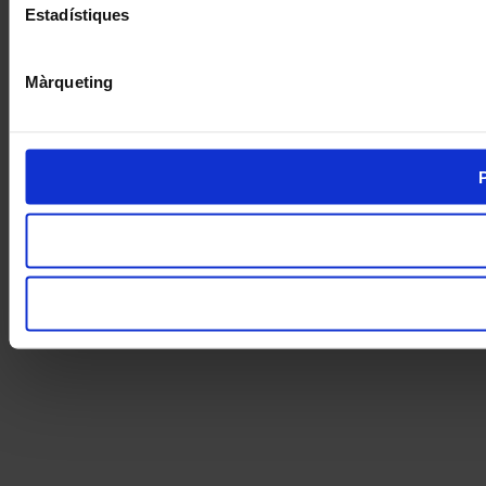
Estadístiques
Màrqueting