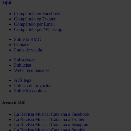
aquí
Compártelo en Facebook
Compártelo en Twitter
Compártelo per Email
Compártelo per Whatsapp
Sobre la RMC
Contacte
Punts de venda
Subscriu-te
Publicitat
Webs recomanades
Avís legal
Política de privacitat
Sobre les cookies
Segueix la RMC
La Revista Musical Catalana a Facebook
La Revista Musical Catalana a Twitter
La Revista Musical Catalana a Instagram
La Revista Musical Catalana a Spotify