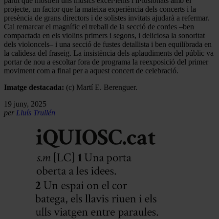
partit que mostren uns músics excel·lents i il·lusionats amb el
projecte, un factor que la mateixa experiència dels concerts i la
presència de grans directors i de solistes invitats ajudarà a refermar.
Cal remarcar el magnífic el treball de la secció de cordes –ben
compactada en els violins primers i segons, i deliciosa la sonoritat
dels violoncels– i una secció de fustes detallista i ben equilibrada en
la calidesa del fraseig. La insistència dels aplaudiments del públic va
portar de nou a escoltar fora de programa la reexposició del primer
moviment com a final per a aquest concert de celebració.
Imatge destacada:
(c) Martí E. Berenguer.
19 juny, 2025
per
Lluís Trullén