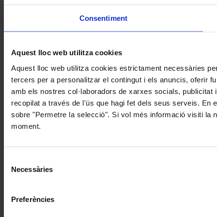
Consentiment
Aquest lloc web utilitza cookies
Aquest lloc web utilitza cookies estrictament necessàries pe
tercers per a personalitzar el contingut i els anuncis, oferir
amb els nostres col·laboradors de xarxes socials, publicitat 
recopilat a través de l'ús que hagi fet dels seus serveis. En 
sobre "Permetre la selecció". Si vol més informació visiti la
moment.
Selecció
Necessàries
de
consentiment
Preferències