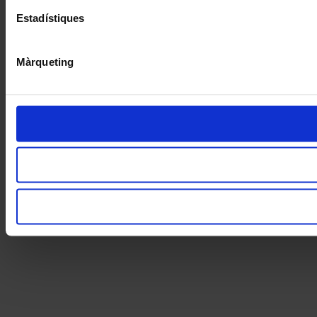
Estadístiques
Màrqueting