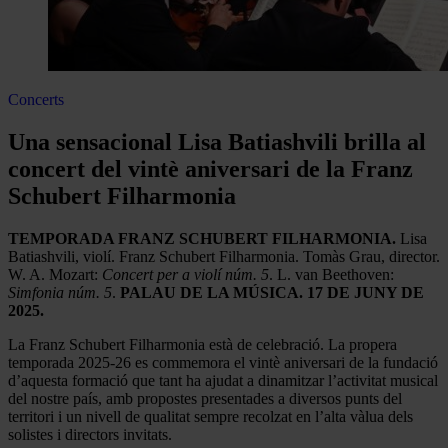
Concerts
Una sensacional Lisa Batiashvili brilla al
concert del vintè aniversari de la Franz
Schubert Filharmonia
TEMPORADA FRANZ SCHUBERT FILHARMONIA
.
Lisa
Batiashvili, violí. Franz Schubert Filharmonia. Tomàs Grau, director.
W. A. Mozart:
Concert per a violí núm. 5
. L. van Beethoven:
Simfonia núm. 5
.
PALAU DE LA MÚSICA. 17 DE JUNY DE
2025.
La Franz Schubert Filharmonia està de celebració. La propera
temporada 2025-26 es commemora el vintè aniversari de la fundació
d’aquesta formació que tant ha ajudat a dinamitzar l’activitat musical
del nostre país, amb propostes presentades a diversos punts del
territori i un nivell de qualitat sempre recolzat en l’alta vàlua dels
solistes i directors invitats.