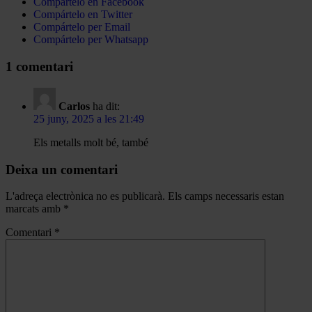
Compártelo en Facebook
Compártelo en Twitter
Compártelo per Email
Compártelo per Whatsapp
1 comentari
Carlos
ha dit:
25 juny, 2025 a les 21:49
Els metalls molt bé, també
Deixa un comentari
L'adreça electrònica no es publicarà.
Els camps necessaris estan
marcats amb
*
Comentari
*