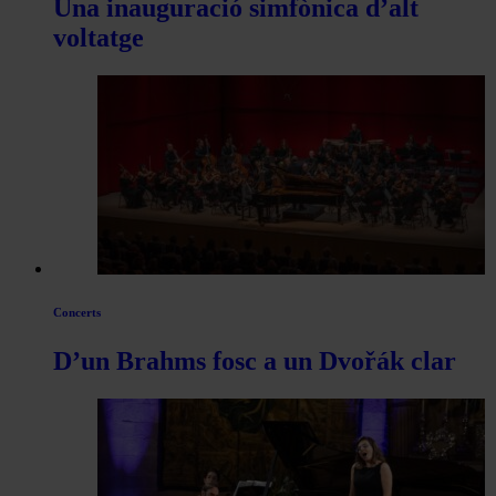
Una inauguració simfònica d’alt
voltatge
Concerts
D’un Brahms fosc a un Dvořák clar