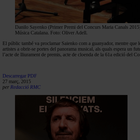
Danilo Sayenko (Primer Premi del Concurs Maria Canals 2015)
Música Catalana. Foto: Oliver Adell.
El públic també va proclamar Saienko com a guanyador, mentre que les
artistes a obrir-se portes del panorama musical, als quals espera un 
l’acte de lliurament de premis, acte de cloenda de la 61a edició del C
Descarregar PDF
27 març, 2015
per
Redacció RMC