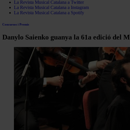
La Revista Musical Catalana a Twitter
La Revista Musical Catalana a Instagram
La Revista Musical Catalana a Spotify
Concursos i Premis
Danylo Saienko guanya la 61a edició del 