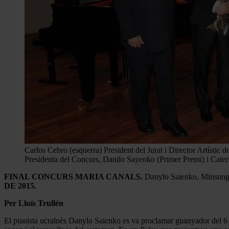
Carlos Cebro (esquerra) President del Jurat i Director Artísti
Presidenta del Concurs, Danilo Sayenko (Primer Premi) i Cater
FINAL CONCURS MARIA CANALS.
Danylo Saienko, Minsung L
DE 2015.
Per Lluís Trullén
El pianista ucraïnès Danylo Saienko es va proclamar guanyador del 6