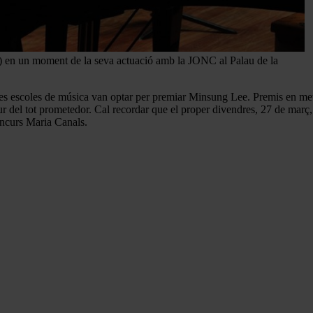
 en un moment de la seva actuació amb la JONC al Palau de la
 escoles de música van optar per premiar Minsung Lee. Premis en metàl
futur del tot prometedor. Cal recordar que el proper divendres, 27 de ma
oncurs Maria Canals.