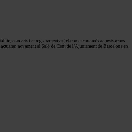
·lic, concerts i enregistraments ajudaran encara més aquests grans
rç, actuaran novament al Saló de Cent de l’Ajuntament de Barcelona en