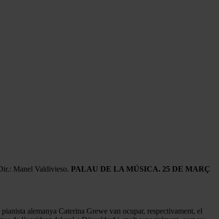
ir.: Manel Valdivieso.
PALAU DE LA MÚSICA. 25 DE MARÇ
 pianista alemanya Caterina Grewe van ocupar, respectivament, el