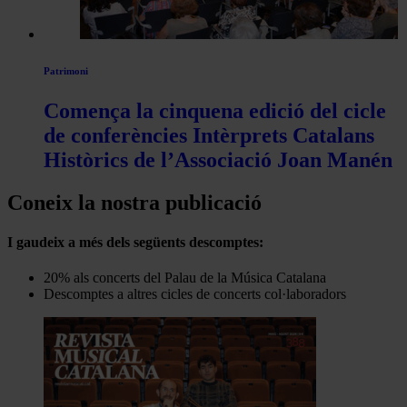
Patrimoni
Comença la cinquena edició del cicle
de conferències Intèrprets Catalans
Històrics de l’Associació Joan Manén
Coneix la nostra publicació
I gaudeix a més dels següents descomptes:
20% als concerts del Palau de la Música Catalana
Descomptes a altres cicles de concerts col·laboradors