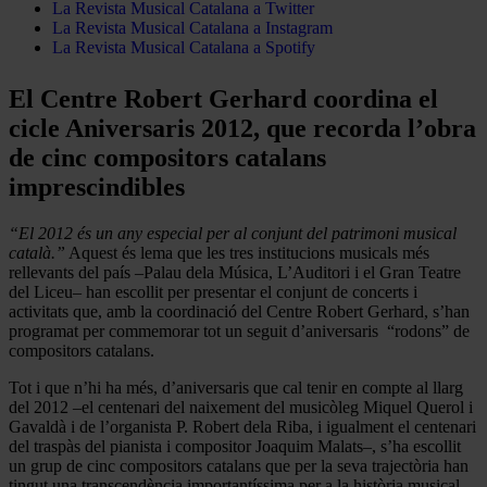
La Revista Musical Catalana a Twitter
La Revista Musical Catalana a Instagram
La Revista Musical Catalana a Spotify
El Centre Robert Gerhard coordina el
cicle Aniversaris 2012, que recorda l’obra
de cinc compositors catalans
imprescindibles
“El 2012 és un any especial per al conjunt del patrimoni musical
català.”
Aquest és lema que les tres institucions musicals més
rellevants del país –Palau dela Música, L’Auditori i el Gran Teatre
del Liceu– han escollit per presentar el conjunt de concerts i
activitats que, amb la coordinació del Centre Robert Gerhard, s’han
programat per commemorar tot un seguit d’aniversaris “rodons” de
compositors catalans.
Tot i que n’hi ha més, d’aniversaris que cal tenir en compte al llarg
del 2012 –el centenari del naixement del musicòleg Miquel Querol i
Gavaldà i de l’organista P. Robert dela Riba, i igualment el centenari
del traspàs del pianista i compositor Joaquim Malats–, s’ha escollit
un grup de cinc compositors catalans que per la seva trajectòria han
tingut una transcendència importantíssima per a la història musical