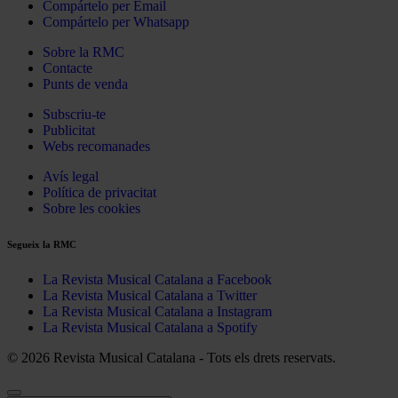
Compártelo per Email
Compártelo per Whatsapp
Sobre la RMC
Contacte
Punts de venda
Subscriu-te
Publicitat
Webs recomanades
Avís legal
Política de privacitat
Sobre les cookies
Segueix la RMC
La Revista Musical Catalana a Facebook
La Revista Musical Catalana a Twitter
La Revista Musical Catalana a Instagram
La Revista Musical Catalana a Spotify
© 2026 Revista Musical Catalana - Tots els drets reservats.