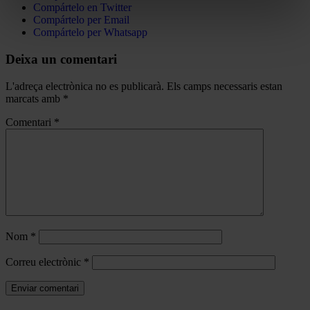
Compártelo en Twitter
Compártelo per Email
Compártelo per Whatsapp
Deixa un comentari
L'adreça electrònica no es publicarà.
Els camps necessaris estan
marcats amb
*
Comentari
*
Nom
*
Correu electrònic
*