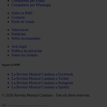
Compártelo per Email
Compártelo per Whatsapp
Sobre la RMC
Contacte
Punts de venda
Subscriu-te
Publicitat
Webs recomanades
Avís legal
Política de privacitat
Sobre les cookies
Segueix la RMC
La Revista Musical Catalana a Facebook
La Revista Musical Catalana a Twitter
La Revista Musical Catalana a Instagram
La Revista Musical Catalana a Spotify
© 2026 Revista Musical Catalana - Tots els drets reservats.