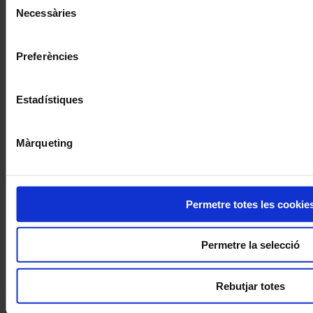
Necessàries
de
consentiment
Preferències
Estadístiques
Màrqueting
Permetre totes les cookie
Permetre la selecció
Rebutjar totes