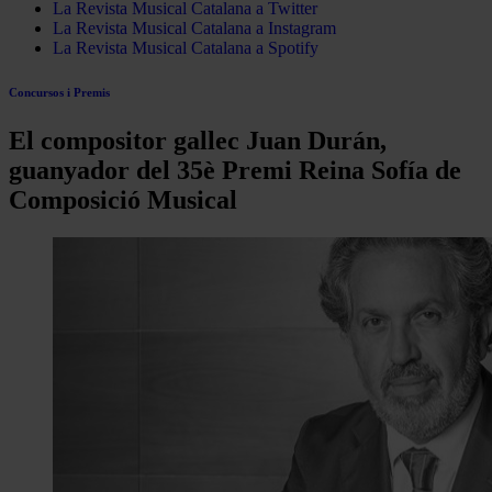
La Revista Musical Catalana a Twitter
La Revista Musical Catalana a Instagram
La Revista Musical Catalana a Spotify
Concursos i Premis
El compositor gallec Juan Durán,
guanyador del 35è Premi Reina Sofía de
Composició Musical