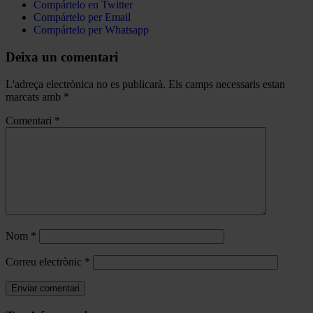
Compártelo en Twitter
Compártelo per Email
Compártelo per Whatsapp
Deixa un comentari
L'adreça electrònica no es publicarà.
Els camps necessaris estan
marcats amb
*
Comentari
*
Nom
*
Correu electrònic
*