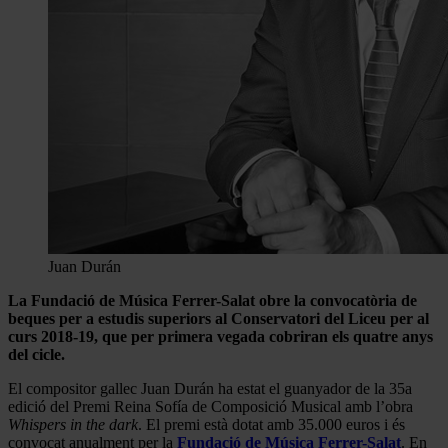
Juan Durán
La Fundació de Música Ferrer-Salat obre la convocatòria de
beques per a estudis superiors al Conservatori del Liceu per al
curs 2018-19, que per primera vegada cobriran els quatre anys
del cicle.
El compositor gallec Juan Durán ha estat el guanyador de la 35a
edició del Premi Reina Sofía de Composició Musical amb l’obra
Whispers in the dark
. El premi està dotat amb 35.000 euros i és
convocat anualment per la
Fundació de Música Ferrer-Salat
. En