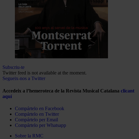
Subscriu-te
Twitter feed is not available at the moment.
Segueix-nos a Twitter
Accedeix a l’hemeroteca de la Revista Musical Catalana
clicant
aquí
Compártelo en Facebook
Compártelo en Twitter
Compártelo per Email
Compártelo per Whatsapp
Sobre la RMC