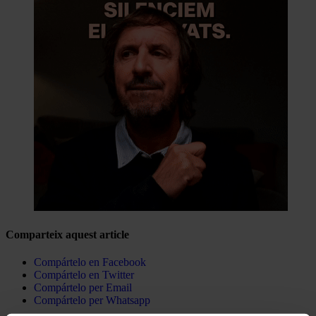
Comparteix aquest article
Compártelo en Facebook
Compártelo en Twitter
Compártelo per Email
Compártelo per Whatsapp