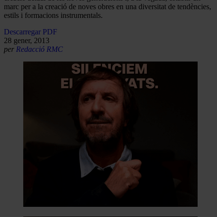
marc per a la creació de noves obres en una diversitat de tendències,
estils i formacions instrumentals.
Descarregar PDF
28 gener, 2013
per
Redacció RMC