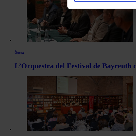
Òpera
L’Orquestra del Festival de Bayreuth d