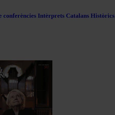
e conferències Intèrprets Catalans Històric