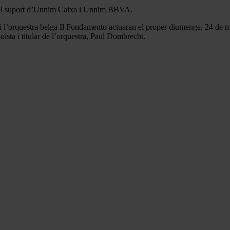
ep el suport d’Unnim Caixa i Unnim BBVA.
 i l’orquestra belga Il Fondamento actuaran el proper diumenge, 24 de 
ista i titular de l’orquestra, Paul Dombrecht.