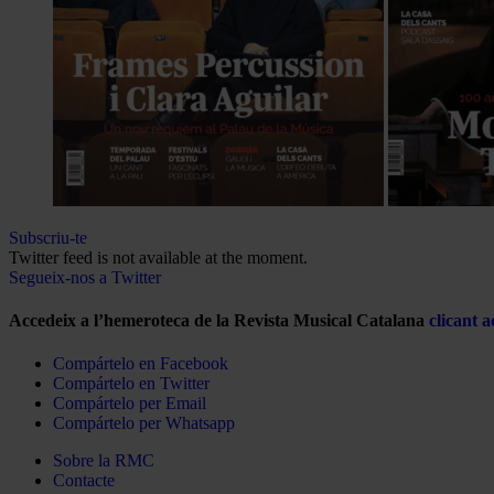
Subscriu-te
Twitter feed is not available at the moment.
Segueix-nos a Twitter
Accedeix a l’hemeroteca de la Revista Musical Catalana
clicant a
Compártelo en Facebook
Compártelo en Twitter
Compártelo per Email
Compártelo per Whatsapp
Sobre la RMC
Contacte