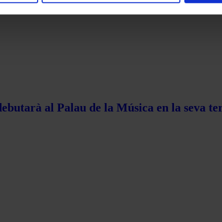
ebutarà al Palau de la Música en la seva te