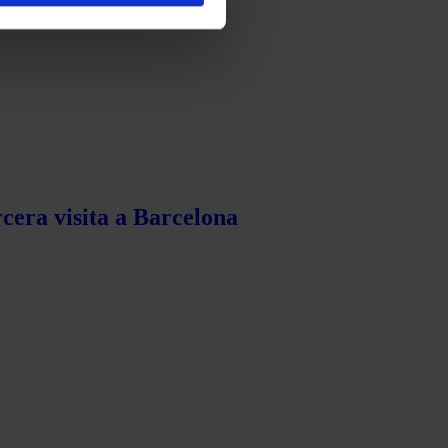
rcera visita a Barcelona