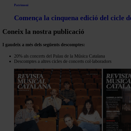
Patrimoni
Comença la cinquena edició del cicle d
Coneix la nostra publicació
I gaudeix a més dels següents descomptes:
20% als concerts del Palau de la Música Catalana
Descomptes a altres cicles de concerts col·laboradors