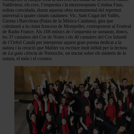
Valdivieso, els cors, l’orquestra i la mezzosoprano Cristina Faus,
solista convidada, duran aquesta obra monumental del repertori
universal a quatre ciutats catalanes: Vic, Sant Cugat del Vallès,
Girona i Barcelona (Palau de la Música Catalana), gira que
culminarà a la ciutat francesa de Montpeller, corresponent al Festival
de Radio France. Als 108 músics de l’orquestra se sumaran, doncs,
les 37 cantaires del Cor de Noies i els 40 cantaires del Cor Infantil
de l’Orfeó Català per interpretar aquest gran poema dedicat a la
natura i la creació que Mahler va escriure molt influït per la lectura
de
La gaia ciència
de Nietzsche, un tractat sobre els misteris de la
natura, el món i el cosmos.