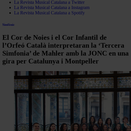
La Revista Musical Catalana a Twitter
La Revista Musical Catalana a Instagram
La Revista Musical Catalana a Spotify
Simfònic
El Cor de Noies i el Cor Infantil de
l’Orfeó Català interpretaran la ‘Tercera
Simfonia’ de Mahler amb la JONC en una
gira per Catalunya i Montpeller