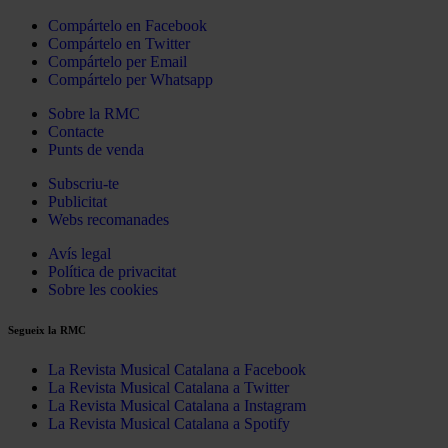
Compártelo en Facebook
Compártelo en Twitter
Compártelo per Email
Compártelo per Whatsapp
Sobre la RMC
Contacte
Punts de venda
Subscriu-te
Publicitat
Webs recomanades
Avís legal
Política de privacitat
Sobre les cookies
Segueix la RMC
La Revista Musical Catalana a Facebook
La Revista Musical Catalana a Twitter
La Revista Musical Catalana a Instagram
La Revista Musical Catalana a Spotify