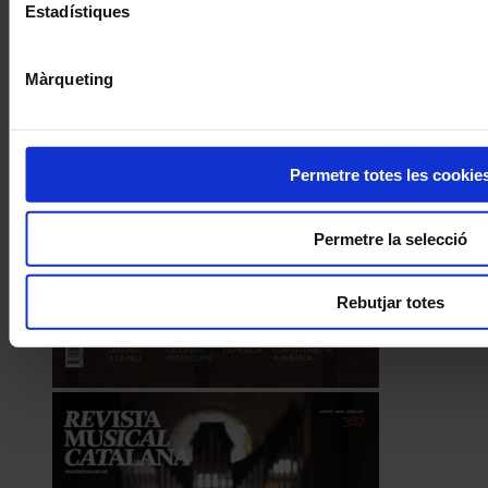
Estadístiques
Màrqueting
Permetre totes les cookie
Permetre la selecció
Rebutjar totes