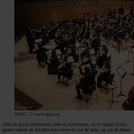
JONC. © www.igor.cat
Obra de grans dimensions amb sis moviments, en el cinquè (d’uns
quatre minuts de durada) intervenen un cor de nens, un cor de dones