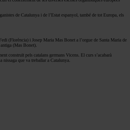
ganistes de Catalunya i de l’Estat espanyol, també de tot Europa, els
o Fedi (Florència) i Josep Maria Mas Bonet a l’orgue de Santa Maria de
a antiga (Mas Bonet).
ument construït pels catalans germans Vicens. El curs s’acabarà
a nissaga que va treballar a Catalunya.