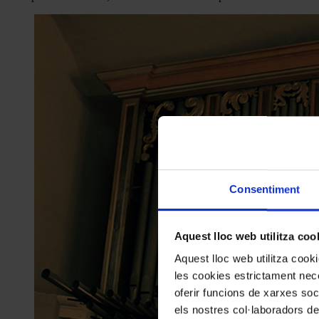
Consentiment
Aquest lloc web utilitza coo
Aquest lloc web utilitza coo
les cookies estrictament nece
oferir funcions de xarxes soc
els nostres col·laboradors de