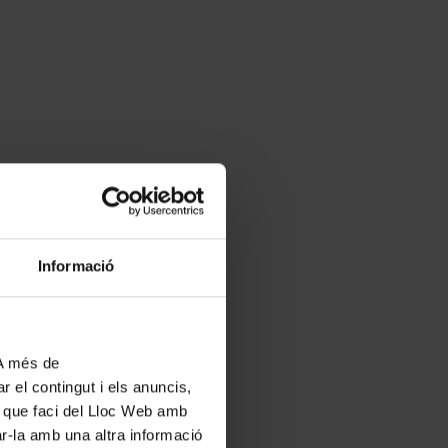
Informació
 A més de
r el contingut i els anuncis,
ús que faci del Lloc Web amb
ar-la amb una altra informació