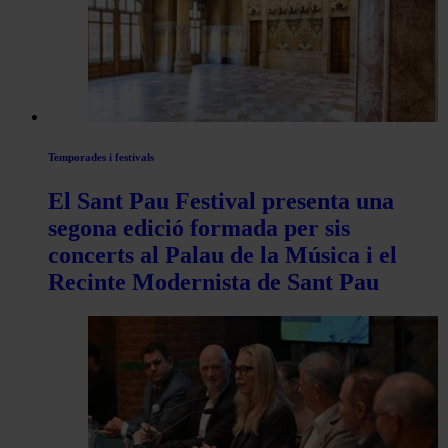
de
Actualitat
Temporades i festivals
El Sant Pau Festival presenta una
segona edició formada per sis
concerts al Palau de la Música i el
Recinte Modernista de Sant Pau