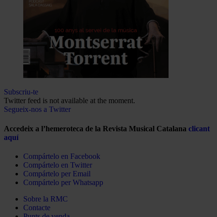
Subscriu-te
Twitter feed is not available at the moment.
Segueix-nos a Twitter
Accedeix a l’hemeroteca de la Revista Musical Catalana
clicant
aquí
Compártelo en Facebook
Compártelo en Twitter
Compártelo per Email
Compártelo per Whatsapp
Sobre la RMC
Contacte
Punts de venda