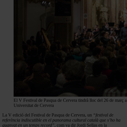
El V Festival de Pasqua de Cervera tindrà lloc del 26 de març al
Universitat de Cervera
La V edició del Festival de Pasqua de Cervera, un
“festival de
referència indiscutible en el panorama cultural català que s’ho ha
guanyat en un temps record”
, com va dir Jordi Sellas en la