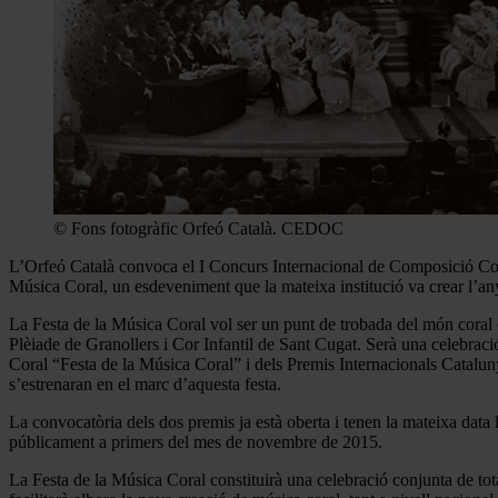
© Fons fotogràfic Orfeó Català. CEDOC
L’Orfeó Català convoca el I Concurs Internacional de Composició Coral 
Música Coral, un esdeveniment que la mateixa institució va crear l’an
La Festa de la Música Coral vol ser un punt de trobada del món coral 
Plèiade de Granollers i Cor Infantil de Sant Cugat. Serà una celebrac
Coral “Festa de la Música Coral” i dels Premis Internacionals Catal
s’estrenaran en el marc d’aquesta festa.
La convocatòria dels dos premis ja està oberta i tenen la mateixa data 
públicament a primers del mes de novembre de 2015.
La Festa de la Música Coral constituirà una celebració conjunta de tot