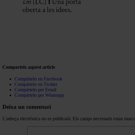
Comparteix aquest article
Compártelo en Facebook
Compártelo en Twitter
Compártelo per Email
Compártelo per Whatsapp
Deixa un comentari
L'adreça electrònica no es publicarà.
Els camps necessaris estan mar