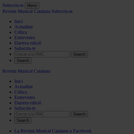
Subscriu-te
Menú
Revista Musical Catalana
Subscriu-te
Inici
Actualitat
Crítica
Entrevistes
Darrera edició
Subscriu-te
Search
Revista Musical Catalana
Inici
Actualitat
Crítica
Entrevistes
Darrera edició
Subscriu-te
Search
La Revista Musical Catalana a Facebook