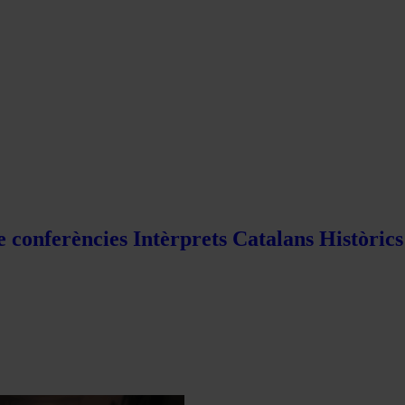
e conferències Intèrprets Catalans Històric