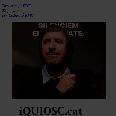
Descarregar PDF
25 juny, 2024
per
Redacció RMC