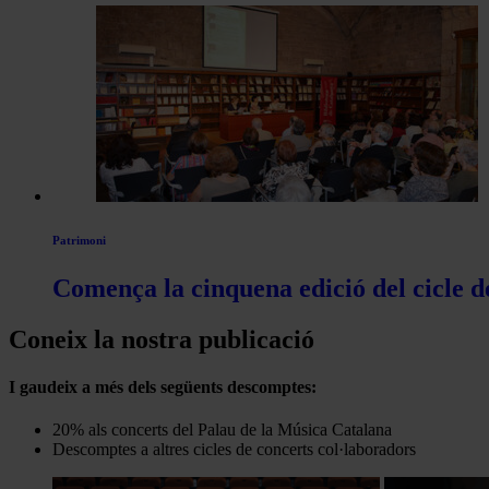
Patrimoni
Comença la cinquena edició del cicle d
Coneix la nostra publicació
I gaudeix a més dels següents descomptes:
20% als concerts del Palau de la Música Catalana
Descomptes a altres cicles de concerts col·laboradors