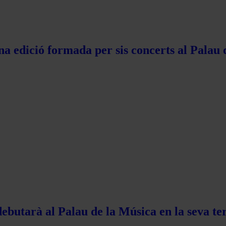
na edició formada per sis concerts al Palau 
ebutarà al Palau de la Música en la seva te