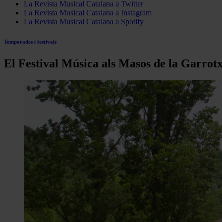
La Revista Musical Catalana a Twitter
La Revista Musical Catalana a Instagram
La Revista Musical Catalana a Spotify
Temporades i festivals
El Festival Música als Masos de la Garrotx