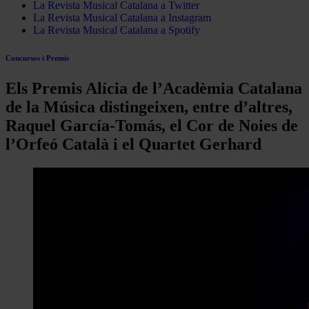
La Revista Musical Catalana a Twitter
La Revista Musical Catalana a Instagram
La Revista Musical Catalana a Spotify
Concursos i Premis
Els Premis Alícia de l’Acadèmia Catalana
de la Música distingeixen, entre d’altres,
Raquel García-Tomás, el Cor de Noies de
l’Orfeó Català i el Quartet Gerhard