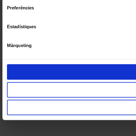
Preferències
Estadístiques
Màrqueting