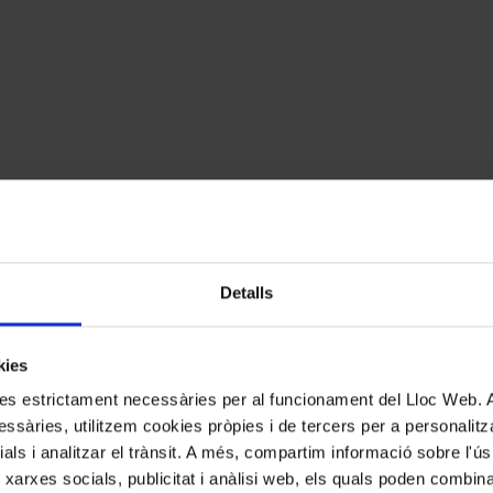
Detalls
kies
kies estrictament necessàries per al funcionament del Lloc Web.
ssàries, utilitzem cookies pròpies i de tercers per a personalitza
ials i analitzar el trànsit. A més, compartim informació sobre l'
 xarxes socials, publicitat i anàlisi web, els quals poden combin