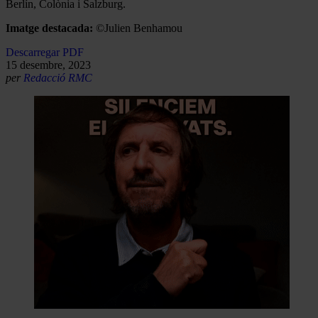
Berlín, Colònia i Salzburg.
Imatge destacada:
©Julien Benhamou
Descarregar PDF
15 desembre, 2023
per
Redacció RMC