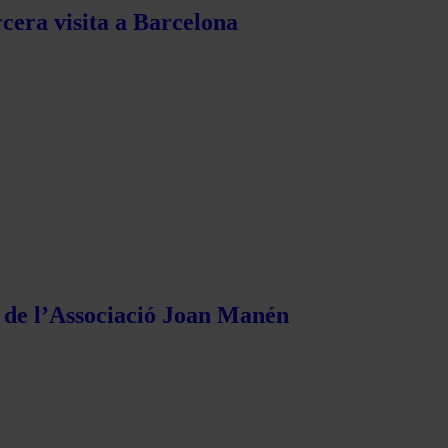
rcera visita a Barcelona
s de l’Associació Joan Manén