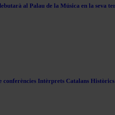
ebutarà al Palau de la Música en la seva te
e conferències Intèrprets Catalans Històric