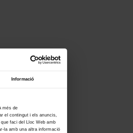
Informació
 A més de
r el contingut i els anuncis,
ús que faci del Lloc Web amb
ar-la amb una altra informació