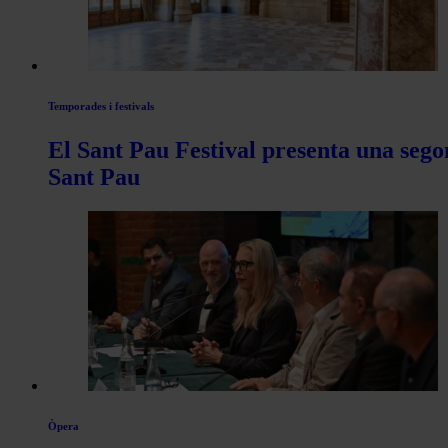
Temporades i festivals
El Sant Pau Festival presenta una sego
Sant Pau
Òpera