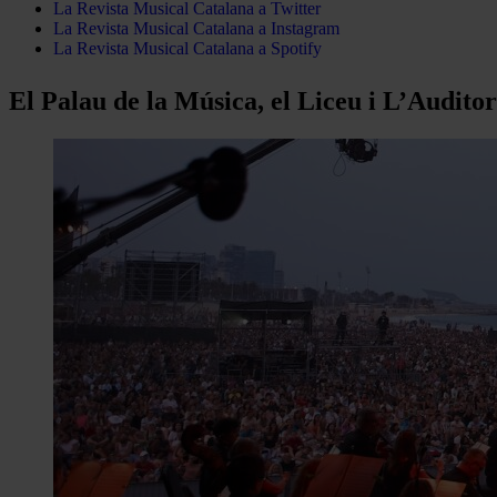
La Revista Musical Catalana a Twitter
La Revista Musical Catalana a Instagram
La Revista Musical Catalana a Spotify
El Palau de la Música, el Liceu i L’Auditori