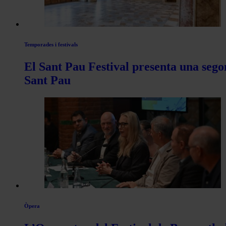
Temporades i festivals
El Sant Pau Festival presenta una sego
Sant Pau
Òpera