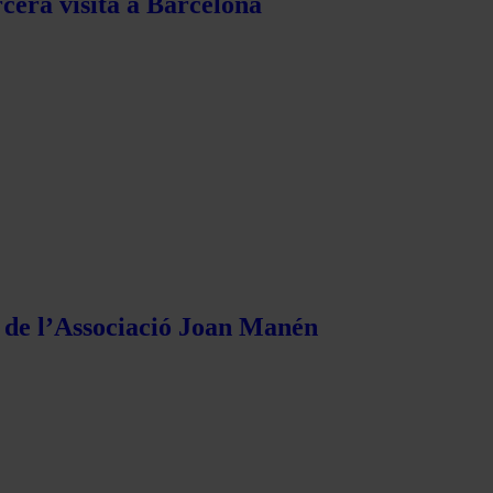
rcera visita a Barcelona
s de l’Associació Joan Manén