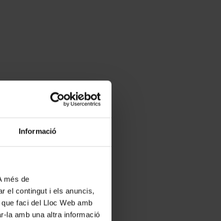
Informació
 A més de
r el contingut i els anuncis,
ús que faci del Lloc Web amb
ar-la amb una altra informació