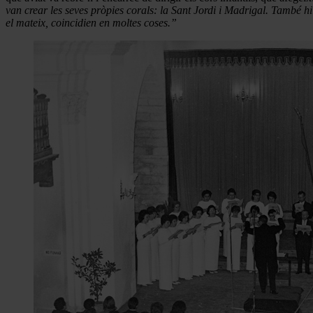
van crear les seves pròpies corals: la Sant Jordi i Madrigal. També hi
el mateix, coincidien en moltes coses.”