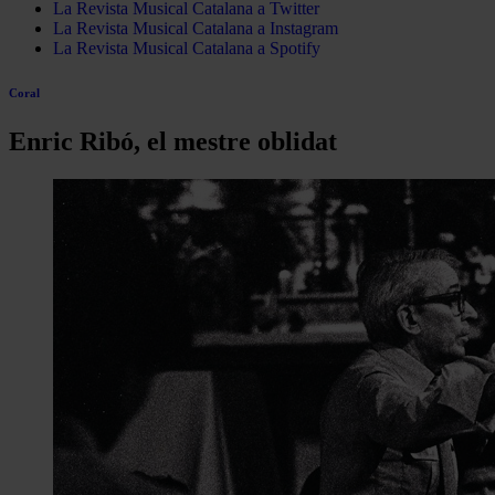
La Revista Musical Catalana a Twitter
La Revista Musical Catalana a Instagram
La Revista Musical Catalana a Spotify
Coral
Enric Ribó, el mestre oblidat