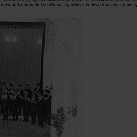
 havia la Cantiga de Leo Massó. Aquestes eren les corals que s’unien qua