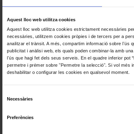
Aquest lloc web utilitza cookies
Aquest lloc web utilitza cookies estrictament necessàries p
necessàries, utilitzem cookies pròpies i de tercers per a perso
analitzar el trànsit. A més, compartim informació sobre l'ús 
publicitat i anàlisi web, els quals poden combinar-la amb una
l'ús que hagi fet dels seus serveis. En el quadre inferior pot
permetre i prémer sobre "Permetre la selecció". Si vol més in
deshabilitar o configurar les cookies en qualsevol moment.
Selecció
Necessàries
de
consentiment
Preferències