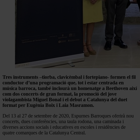
Tres instruments –tiorba, clavicèmbal i fortepiano- formen el fil
conductor d’una programació que, tot i estar centrada en
música barroca, també inclourà un homenatge a Beethoven així
com dos concerts de gran format, la promoció del jove
violagambista Miguel Bonal i el debut a Catalunya del duet
format per Eugènia Boix i Laia Masramon.
Del 13 al 27 de setembre de 2020, Espurnes Barroques oferirà nou
concerts, dues conferències, una taula rodona, una caminada i
diverses accions socials i educatives en escoles i residències de
quatre comarques de la Catalunya Central.