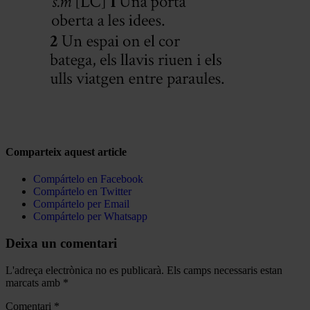
Comparteix aquest article
Compártelo en Facebook
Compártelo en Twitter
Compártelo per Email
Compártelo per Whatsapp
Deixa un comentari
L'adreça electrònica no es publicarà.
Els camps necessaris estan
marcats amb
*
Comentari
*