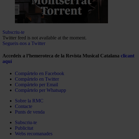
Subscriu-te
Twitter feed is not available at the moment.
Segueix-nos a Twitter
Accedeix a l’hemeroteca de la Revista Musical Catalana
clicant
aquí
Compártelo en Facebook
Compártelo en Twitter
Compártelo per Email
Compártelo per Whatsapp
Sobre la RMC
Contacte
Punts de venda
Subscriu-te
Publicitat
Webs recomanades