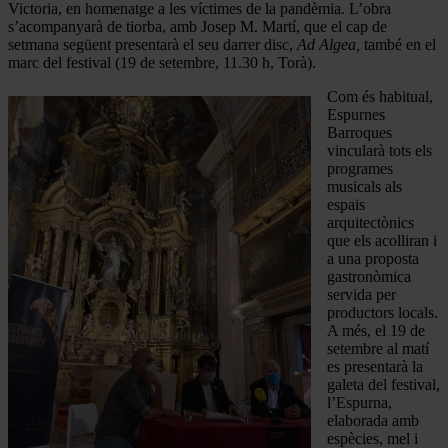
Victoria, en homenatge a les víctimes de la pandèmia. L’obra
s’acompanyarà de tiorba, amb Josep M. Martí, que el cap de
setmana següent presentarà el seu darrer disc,
Ad Algea,
també en el
marc del festival (19 de setembre, 11.30 h, Torà).
Com és habitual,
Espurnes
Barroques
vincularà tots els
programes
musicals als
espais
arquitectònics
que els acolliran i
a una proposta
gastronòmica
servida per
productors locals.
A més, el 19 de
setembre al matí
es presentarà la
galeta del festival,
l’Espurna,
elaborada amb
espècies, mel i