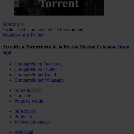
Subscriu-te
Twitter feed is not available at the moment.
Segueix-nos a Twitter
Accedeix a l’hemeroteca de la Revista Musical Catalana
clicant
aquí
Compártelo en Facebook
Compártelo en Twitter
Compártelo per Email
Compártelo per Whatsapp
Sobre la RMC
Contacte
Punts de venda
Subscriu-te
Publicitat
Webs recomanades
Avís legal