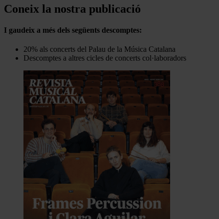
Coneix la nostra publicació
I gaudeix a més dels següents descomptes:
20% als concerts del Palau de la Música Catalana
Descomptes a altres cicles de concerts col·laboradors