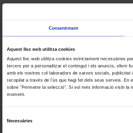
Consentiment
Aquest lloc web utilitza cookies
Aquest lloc web utilitza cookies estrictament necessàries pe
tercers per a personalitzar el contingut i els anuncis, oferir
amb els nostres col·laboradors de xarxes socials, publicitat 
recopilat a través de l'ús que hagi fet dels seus serveis. En 
sobre "Permetre la selecció". Si vol més informació visiti la
moment.
Selecció
Necessàries
de
consentiment