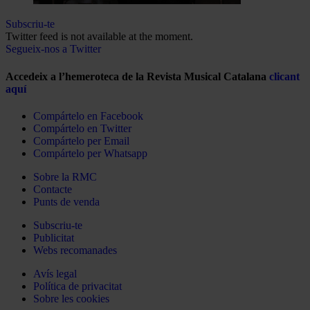
Subscriu-te
Twitter feed is not available at the moment.
Segueix-nos a Twitter
Accedeix a l’hemeroteca de la Revista Musical Catalana
clicant
aquí
Compártelo en Facebook
Compártelo en Twitter
Compártelo per Email
Compártelo per Whatsapp
Sobre la RMC
Contacte
Punts de venda
Subscriu-te
Publicitat
Webs recomanades
Avís legal
Política de privacitat
Sobre les cookies