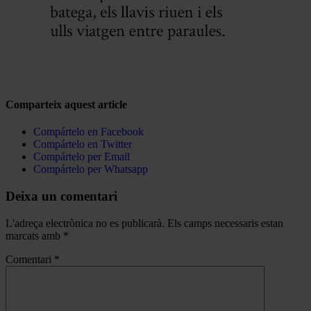
Comparteix aquest article
Compártelo en Facebook
Compártelo en Twitter
Compártelo per Email
Compártelo per Whatsapp
Deixa un comentari
L'adreça electrònica no es publicarà.
Els camps necessaris estan
marcats amb
*
Comentari
*