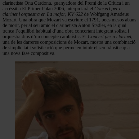
clarinetista Ona Cardona, guanyadora del Premi de la Crítica i un
accèssit a El Primer Palau 2006, interpretarà el
Concert per a
clarinet i orquestra en La major
,
KV 622
de Wolfgang Amadeus
Mozart. Una obra que Mozart va escriure el 1791, pocs mesos abans
de morir, per al seu amic el clarinetista Anton Stadler, en la qual
trenca l’equilibri habitual d’una obra concertant integrant solista i
orquestra dins d’un concepte cambrístic. El
Concert per a clarinet
,
una de les darreres composicions de Mozart, mostra una combinació
de simplicitat i sofisticació que permeten intuir el seu trànsit cap a
una nova fase compositiva.