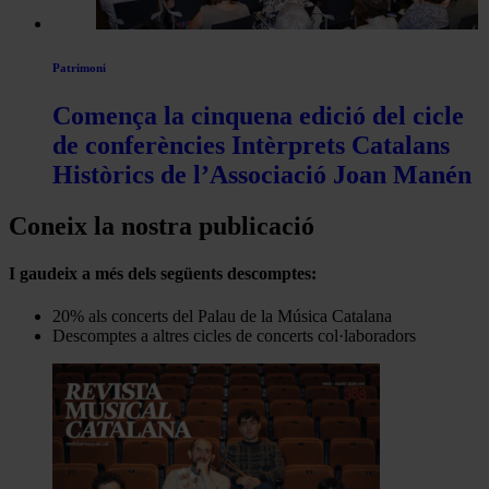
Patrimoni
Comença la cinquena edició del cicle
de conferències Intèrprets Catalans
Històrics de l’Associació Joan Manén
Coneix la nostra publicació
I gaudeix a més dels següents descomptes:
20% als concerts del Palau de la Música Catalana
Descomptes a altres cicles de concerts col·laboradors