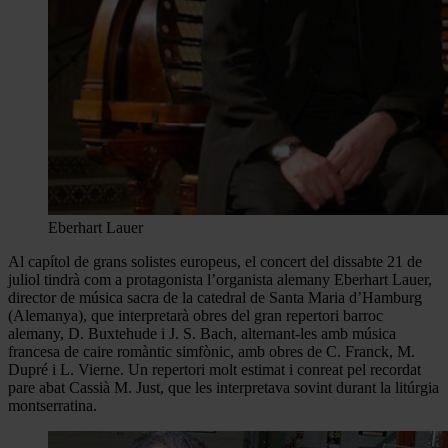
Eberhart Lauer
Al capítol de grans solistes europeus, el concert del dissabte 21 de
juliol tindrà com a protagonista l’organista alemany Eberhart Lauer,
director de música sacra de la catedral de Santa Maria d’Hamburg
(Alemanya), que interpretarà obres del gran repertori barroc
alemany, D. Buxtehude i J. S. Bach, alternant-les amb música
francesa de caire romàntic simfònic, amb obres de C. Franck, M.
Dupré i L. Vierne. Un repertori molt estimat i conreat pel recordat
pare abat Cassià M. Just, que les interpretava sovint durant la litúrgia
montserratina.