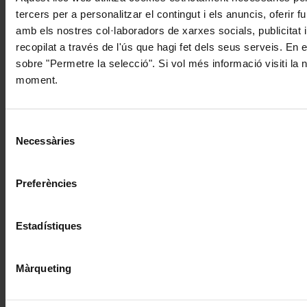
tercers per a personalitzar el contingut i els anuncis, oferir
amb els nostres col·laboradors de xarxes socials, publicitat 
recopilat a través de l'ús que hagi fet dels seus serveis. En 
sobre "Permetre la selecció". Si vol més informació visiti la
moment.
Selecció
Necessàries
de
consentiment
Preferències
Estadístiques
Màrqueting