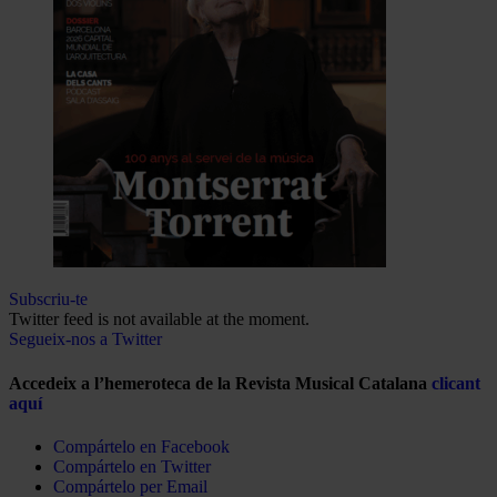
Subscriu-te
Twitter feed is not available at the moment.
Segueix-nos a Twitter
Accedeix a l’hemeroteca de la Revista Musical Catalana
clicant
aquí
Compártelo en Facebook
Compártelo en Twitter
Compártelo per Email