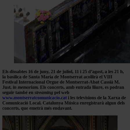
Els dissabtes 16 de juny, 21 de juliol, 11 i 25 d’agost, a les 21 h,
la basílica de Santa Maria de Montserrat acollirà el VIII
Festival Internacional Orgue de Montserrat-Abat Cassià M.
Just,
in memoriam.
Els concerts, amb entrada lliure, es podran
seguir també en
streaming
pel web
www.montserratcomunicacio.cat
i les televisions de la Xarxa de
Comunicació Local. Catalunya Música enregistrarà algun dels
concerts, que emetrà més endavant.