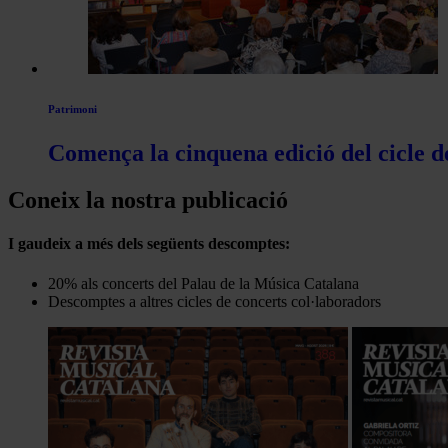
Patrimoni
Comença la cinquena edició del cicle d
Coneix la nostra publicació
I gaudeix a més dels següents descomptes:
20% als concerts del Palau de la Música Catalana
Descomptes a altres cicles de concerts col·laboradors