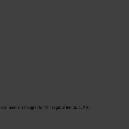
in mente, i malgrat tot l’hi seguiré tenint. E.P.R.