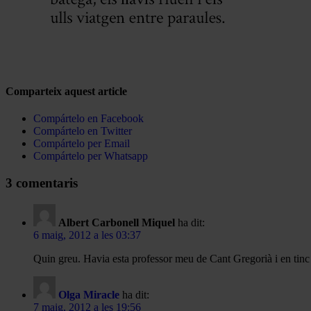
Comparteix aquest article
Compártelo en Facebook
Compártelo en Twitter
Compártelo per Email
Compártelo per Whatsapp
3 comentaris
Albert Carbonell Miquel
ha dit:
6 maig, 2012 a les 03:37
Quin greu. Havia esta professor meu de Cant Gregorià i en tinc u
Olga Miracle
ha dit:
7 maig, 2012 a les 19:56