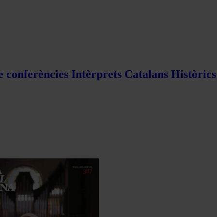
e conferències Intèrprets Catalans Històric