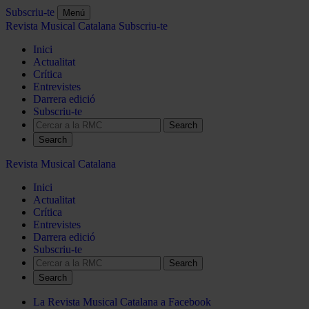
Subscriu-te
Menú
Revista Musical Catalana
Subscriu-te
Inici
Actualitat
Crítica
Entrevistes
Darrera edició
Subscriu-te
Search
Revista Musical Catalana
Inici
Actualitat
Crítica
Entrevistes
Darrera edició
Subscriu-te
Search
La Revista Musical Catalana a Facebook