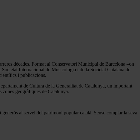
s darreres dècades. Format al Conservatori Municipal de Barcelona –on
 Societat Internacional de Musicologia i de la Societat Catalana de
entífics i publicacions.
epartament de Cultura de la Generalitat de Catalunya, un important
nts zones geogràfiques de Catalunya.
nt generós al servei del patrimoni popular català. Sense comptar la seva