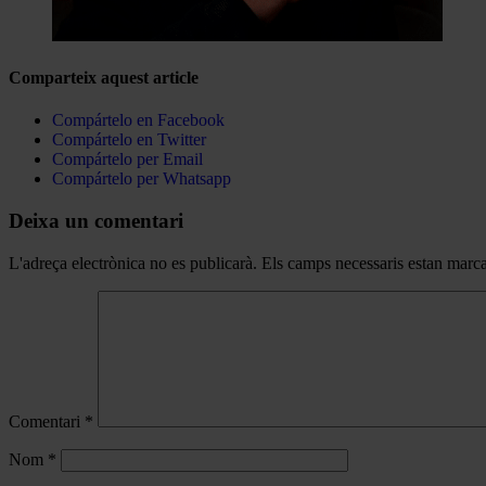
Comparteix aquest article
Compártelo en Facebook
Compártelo en Twitter
Compártelo per Email
Compártelo per Whatsapp
Deixa un comentari
L'adreça electrònica no es publicarà.
Els camps necessaris estan mar
Comentari
*
Nom
*