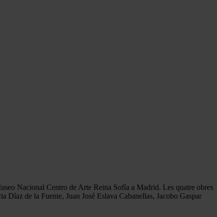
seo Nacional Centro de Arte Reina Sofía a Madrid. Les quatre obres
licia Díaz de la Fuente, Juan José Eslava Cabanellas, Jacobo Gaspar