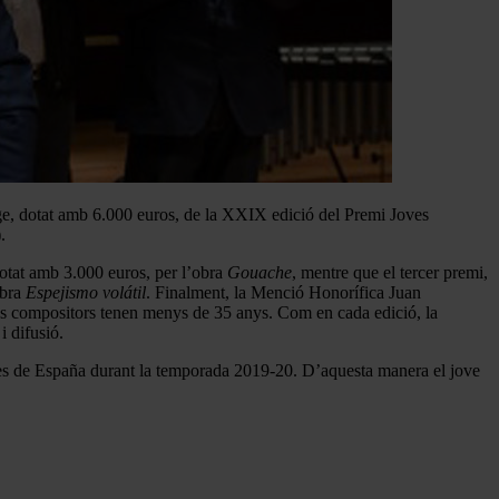
e, dotat amb 6.000 euros, de la XXIX edició del Premi Joves
.
otat amb 3.000 euros, per l’obra
Gouache
, mentre que el tercer premi,
obra
Espejismo volátil
. Finalment, la Menció Honorífica Juan
els compositors tenen menys de 35 anys. Com en cada edició, la
 difusió.
s de España durant la temporada 2019-20. D’aquesta manera el jove