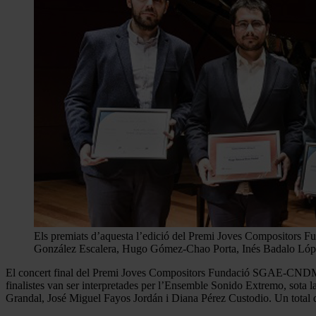
Els premiats d’aquesta l’edició del Premi Joves Compositor
González Escalera, Hugo Gómez-Chao Porta, Inés Badalo López
El concert final del Premi Joves Compositors Fundació SGAE-CNDM 2
finalistes van ser interpretades per l’Ensemble Sonido Extremo, sota l
Grandal, José Miguel Fayos Jordán i Diana Pérez Custodio. Un total d