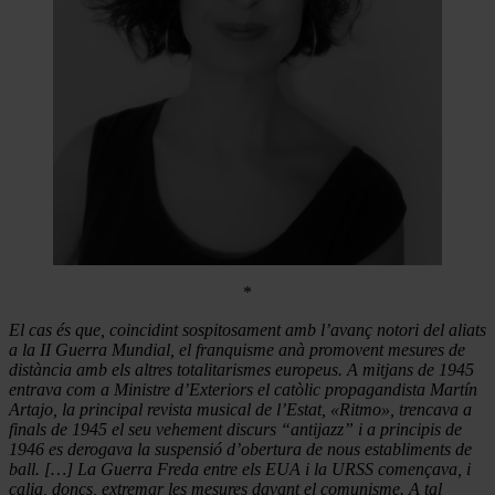
*
El cas és que, coincidint sospitosament amb l’avanç notori del aliats
a la II Guerra Mundial, el franquisme anà promovent mesures de
distància amb els altres totalitarismes europeus. A mitjans de 1945
entrava com a Ministre d’Exteriors el catòlic propagandista Martín
Artajo, la principal revista musical de l’Estat, «Ritmo», trencava a
finals de 1945 el seu vehement discurs “antijazz” i a principis de
1946 es derogava la suspensió d’obertura de nous establiments de
ball. […] La Guerra Freda entre els EUA i la URSS començava, i
calia, doncs, extremar les mesures davant el comunisme. A tal