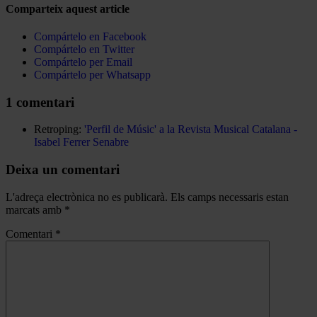
Comparteix aquest article
Compártelo en Facebook
Compártelo en Twitter
Compártelo per Email
Compártelo per Whatsapp
1 comentari
Retroping:
'Perfil de Músic' a la Revista Musical Catalana -
Isabel Ferrer Senabre
Deixa un comentari
L'adreça electrònica no es publicarà.
Els camps necessaris estan
marcats amb
*
Comentari
*