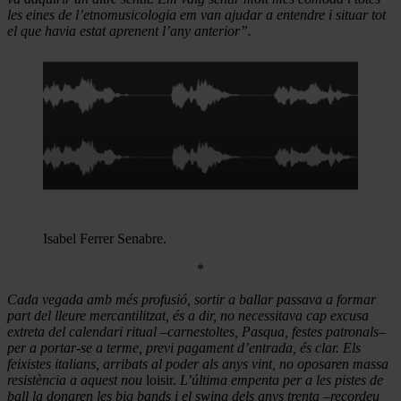
les eines de l’etnomusicologia em van ajudar a entendre i situar tot
el que havia estat aprenent l’any anterior”.
Isabel Ferrer Senabre.
*
Cada vegada amb més profusió, sortir a ballar passava a formar
part del lleure mercantilitzat, és a dir, no necessitava cap excusa
extreta del calendari ritual –carnestoltes, Pasqua, festes patronals–
per a portar-se a terme, previ pagament d’entrada, és clar. Els
feixistes italians, arribats al poder als anys vint, no oposaren massa
resistència a aquest nou
loisir.
L’última empenta per a les pistes de
ball la donaren les big bands i el swing dels anys trenta –recordeu