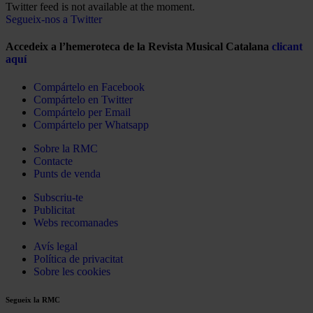
Twitter feed is not available at the moment.
Segueix-nos a Twitter
Accedeix a l’hemeroteca de la Revista Musical Catalana
clicant
aquí
Compártelo en Facebook
Compártelo en Twitter
Compártelo per Email
Compártelo per Whatsapp
Sobre la RMC
Contacte
Punts de venda
Subscriu-te
Publicitat
Webs recomanades
Avís legal
Política de privacitat
Sobre les cookies
Segueix la RMC