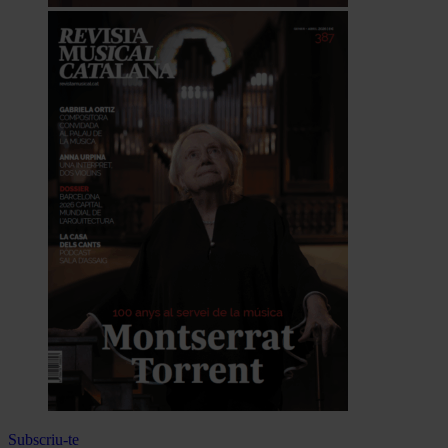
Subscriu-te