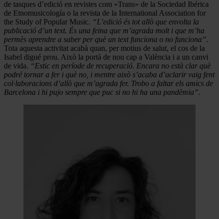
de tasques d’edició en revistes com «Trans» de la Sociedad Ibérica
de Etnomusicología o la revista de la International Association for
the Study of Popular Music.
“L’edició és tot allò que envolta la
publicació d’un text. És una feina que m’agrada molt i que m’ha
permès aprendre a saber per què un text funciona o no funciona”.
Tota aquesta activitat acabà quan, per motius de salut, el cos de la
Isabel digué prou. Això la portà de nou cap a València i a un canvi
de vida.
“Estic en període de recuperació. Encara no està clar què
podré tornar a fer i què no, i mentre això s’acaba d’aclarir vaig fent
col·laboracions d’allò que m’agrada fer. Trobo a faltar els amics de
Barcelona i hi pujo sempre que puc si no hi ha una pandèmia”.