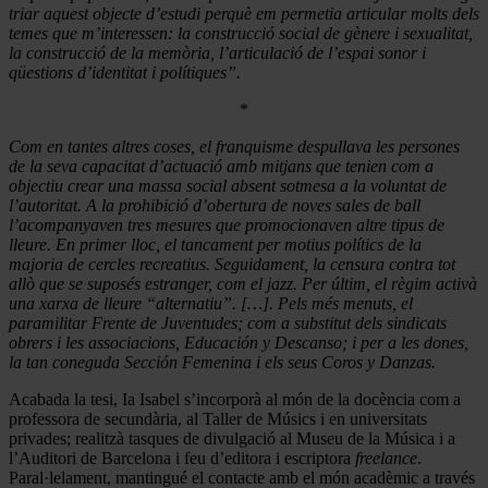
triar aquest objecte d’estudi perquè em permetia articular molts dels
temes que m’interessen: la construcció social de gènere i sexualitat,
la construcció de la memòria, l’articulació de l’espai sonor i
qüestions d’identitat i polítiques”.
*
Com en tantes altres coses, el franquisme despullava les persones
de la seva capacitat d’actuació amb mitjans que tenien com a
objectiu crear una massa social absent sotmesa a la voluntat de
l’autoritat. A la prohibició d’obertura de noves sales de ball
l’acompanyaven tres mesures que promocionaven altre tipus de
lleure. En primer lloc, el tancament per motius polítics de la
majoria de cercles recreatius. Seguidament, la censura contra tot
allò que se suposés estranger, com el jazz. Per últim, el règim activà
una xarxa de lleure “alternatiu”. […]. Pels més menuts, el
paramilitar Frente de Juventudes; com a substitut dels sindicats
obrers i les associacions, Educación y Descanso; i per a les dones,
la tan coneguda Sección Femenina i els seus Coros y Danzas.
Acabada la tesi, Ia Isabel s’incorporà al món de la docència com a
professora de secundària, al Taller de Músics i en universitats
privades; realitzà tasques de divulgació al Museu de la Música i a
l’Auditori de Barcelona i feu d’editora i escriptora
freelance
.
Paral·lelament, mantingué el contacte amb el món acadèmic a través