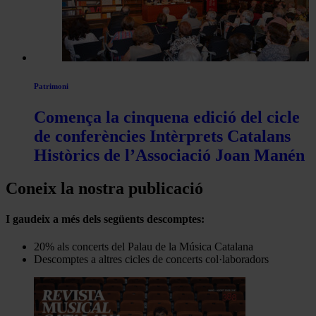
Patrimoni
Comença la cinquena edició del cicle
de conferències Intèrprets Catalans
Històrics de l’Associació Joan Manén
Coneix la nostra publicació
I gaudeix a més dels següents descomptes:
20% als concerts del Palau de la Música Catalana
Descomptes a altres cicles de concerts col·laboradors