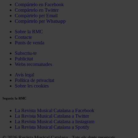
Compártelo en Facebook
Compártelo en Twitter
Compártelo per Email
Compártelo per Whatsapp
Sobre la RMC
Contacte
Punts de venda
Subscriu-te
Publicitat
Webs recomanades
Avís legal
Política de privacitat
Sobre les cookies
Segueix la RMC
La Revista Musical Catalana a Facebook
La Revista Musical Catalana a Twitter
La Revista Musical Catalana a Instagram
La Revista Musical Catalana a Spotify
© 2026 Revista Musical Catalana - Tots els drets reservats.