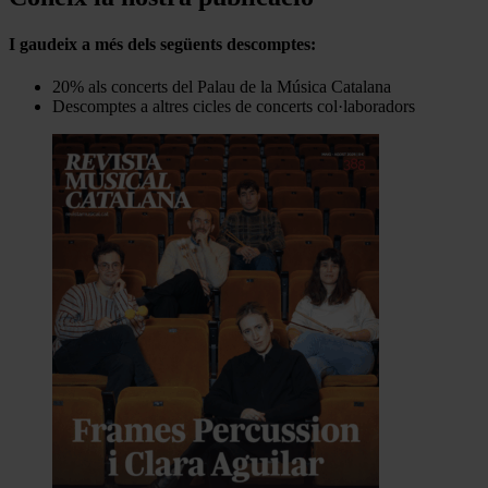
I gaudeix a més dels següents descomptes:
20% als concerts del Palau de la Música Catalana
Descomptes a altres cicles de concerts col·laboradors