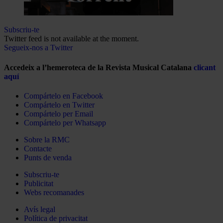
Subscriu-te
Twitter feed is not available at the moment.
Segueix-nos a Twitter
Accedeix a l’hemeroteca de la Revista Musical Catalana
clicant
aquí
Compártelo en Facebook
Compártelo en Twitter
Compártelo per Email
Compártelo per Whatsapp
Sobre la RMC
Contacte
Punts de venda
Subscriu-te
Publicitat
Webs recomanades
Avís legal
Política de privacitat