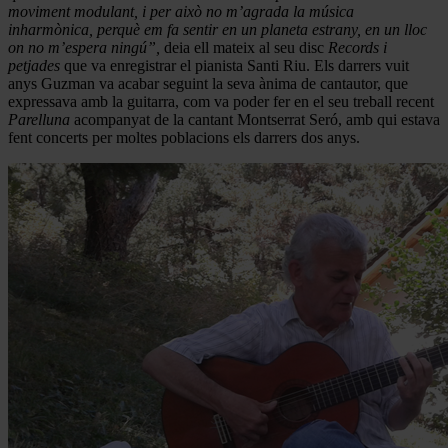
moviment modulant, i per això no m’agrada la música
inharmònica, perquè em fa sentir en un planeta estrany, en un lloc
on no m’espera ningú”,
deia ell mateix al seu disc
Records i
petjades
que va enregistrar el pianista Santi Riu. Els darrers vuit
anys Guzman va acabar seguint la seva ànima de cantautor, que
expressava amb la guitarra, com va poder fer en el seu treball recent
Parelluna
acompanyat de la cantant Montserrat Seró, amb qui estava
fent concerts per moltes poblacions els darrers dos anys.