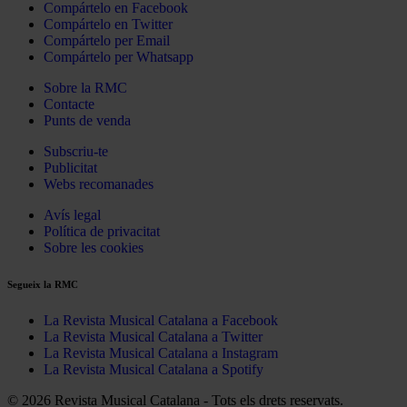
Compártelo en Facebook
Compártelo en Twitter
Compártelo per Email
Compártelo per Whatsapp
Sobre la RMC
Contacte
Punts de venda
Subscriu-te
Publicitat
Webs recomanades
Avís legal
Política de privacitat
Sobre les cookies
Segueix la RMC
La Revista Musical Catalana a Facebook
La Revista Musical Catalana a Twitter
La Revista Musical Catalana a Instagram
La Revista Musical Catalana a Spotify
© 2026 Revista Musical Catalana - Tots els drets reservats.