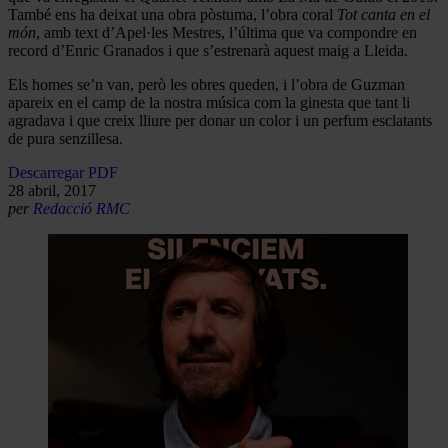
També ens ha deixat una obra pòstuma, l’obra coral
Tot canta en el
món
, amb text d’Apel·les Mestres, l’última que va compondre en
record d’Enric Granados i que s’estrenarà aquest maig a Lleida.
Els homes se’n van, però les obres queden, i l’obra de Guzman
apareix en el camp de la nostra música com la ginesta que tant li
agradava i que creix lliure per donar un color i un perfum esclatants
de pura senzillesa.
Descarregar PDF
28 abril, 2017
per
Redacció RMC