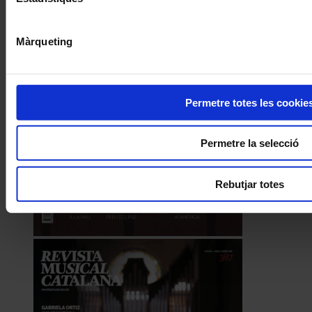
Màrqueting
Permetre totes les cookie
Permetre la selecció
Rebutjar totes