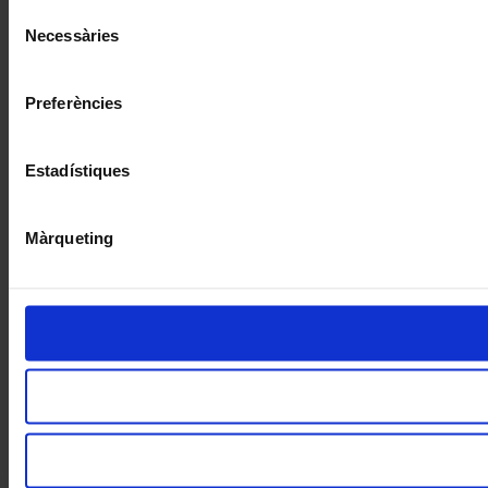
Selecció
Necessàries
de
consentiment
Preferències
Estadístiques
Màrqueting