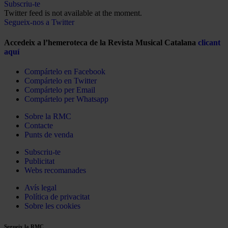
Subscriu-te
Twitter feed is not available at the moment.
Segueix-nos a Twitter
Accedeix a l’hemeroteca de la Revista Musical Catalana
clicant
aquí
Compártelo en Facebook
Compártelo en Twitter
Compártelo per Email
Compártelo per Whatsapp
Sobre la RMC
Contacte
Punts de venda
Subscriu-te
Publicitat
Webs recomanades
Avís legal
Política de privacitat
Sobre les cookies
Segueix la RMC