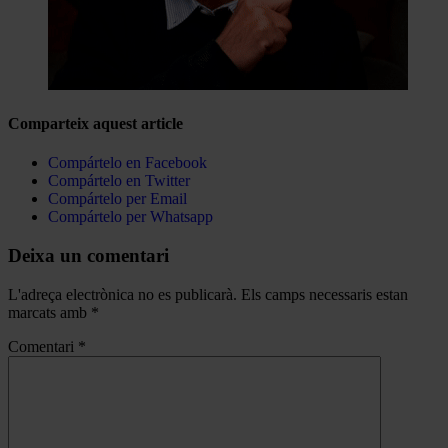
Comparteix aquest article
Compártelo en Facebook
Compártelo en Twitter
Compártelo per Email
Compártelo per Whatsapp
Deixa un comentari
L'adreça electrònica no es publicarà.
Els camps necessaris estan
marcats amb
*
Comentari
*