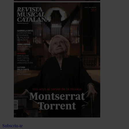
Subscriu-te