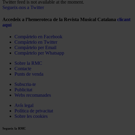
Twitter feed is not available at the moment.
Segueix-nos a Twitter
Accedeix a l’hemeroteca de la Revista Musical Catalana
clicant
aquí
Compártelo en Facebook
Compártelo en Twitter
Compártelo per Email
Compártelo per Whatsapp
Sobre la RMC
Contacte
Punts de venda
Subscriu-te
Publicitat
Webs recomanades
Avís legal
Política de privacitat
Sobre les cookies
Segueix la RMC