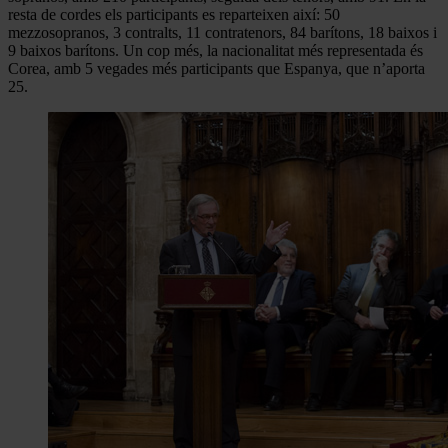
resta de cordes els participants es reparteixen així: 50
mezzosopranos, 3 contralts, 11 contratenors, 84 barítons, 18 baixos i
9 baixos barítons. Un cop més, la nacionalitat més representada és
Corea, amb 5 vegades més participants que Espanya, que n’aporta
25.