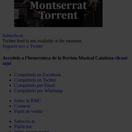
Subscriu-te
Twitter feed is not available at the moment.
Segueix-nos a Twitter
Accedeix a l’hemeroteca de la Revista Musical Catalana
clicant
aquí
Compártelo en Facebook
Compártelo en Twitter
Compártelo per Email
Compártelo per Whatsapp
Sobre la RMC
Contacte
Punts de venda
Subscriu-te
Publicitat
Webs recomanades