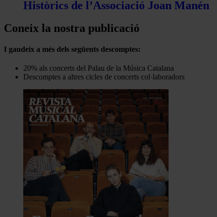
Històrics de l’Associació Joan Manén
Coneix la nostra publicació
I gaudeix a més dels següents descomptes:
20% als concerts del Palau de la Música Catalana
Descomptes a altres cicles de concerts col·laboradors