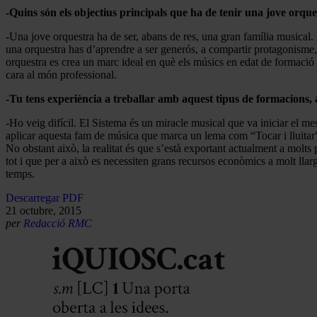
-Quins són els objectius principals que ha de tenir una jove orqu
-Una jove orquestra ha de ser, abans de res, una gran família musical. 
una orquestra has d’aprendre a ser generós, a compartir protagonisme, a 
orquestra es crea un marc ideal en què els músics en edat de formació s
cara al món professional.
-Tu tens experiència a treballar amb aquest tipus de formacions, 
-Ho veig difícil. El Sistema és un miracle musical que va iniciar el mes
aplicar aquesta fam de música que marca un lema com “Tocar i lluitar”
No obstant això, la realitat és que s’està exportant actualment a molts
tot i que per a això es necessiten grans recursos econòmics a molt llar
temps.
Descarregar PDF
21 octubre, 2015
per
Redacció RMC