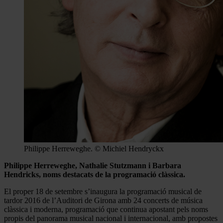
Philippe Herreweghe. © Michiel Hendryckx
Philippe Herreweghe, Nathalie Stutzmann i Barbara
Hendricks, noms destacats de la programació clàssica.
El proper 18 de setembre s’inaugura la programació musical de
tardor 2016 de l’Auditori de Girona amb 24 concerts de música
clàssica i moderna, programació que continua apostant pels noms
propis del panorama musical nacional i internacional, amb propostes