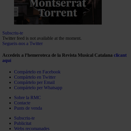
Subscriu-te
Twitter feed is not available at the moment.
Segueix-nos a Twitter
Accedeix a l’hemeroteca de la Revista Musical Catalana
clicant
aquí
Compártelo en Facebook
Compártelo en Twitter
Compártelo per Email
Compártelo per Whatsapp
Sobre la RMC
Contacte
Punts de venda
Subscriu-te
Publicitat
Webs recomanades