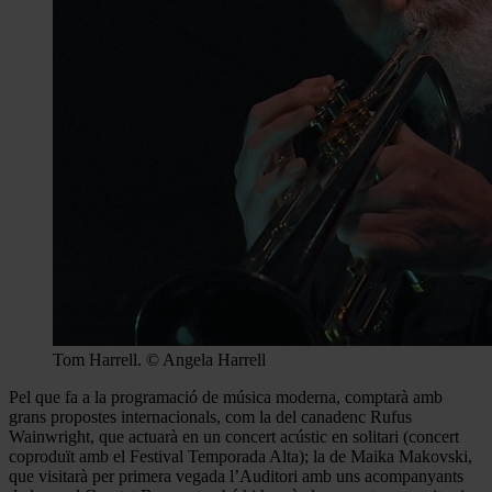
Tom Harrell. © Angela Harrell
Pel que fa a la programació de música moderna, comptarà amb
grans propostes internacionals, com la del canadenc Rufus
Wainwright, que actuarà en un concert acústic en solitari (concert
coproduït amb el Festival Temporada Alta); la de Maika Makovski,
que visitarà per primera vegada l’Auditori amb uns acompanyants