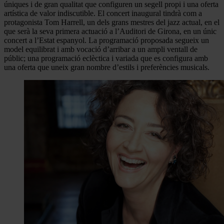
úniques i de gran qualitat que configuren un segell propi i una oferta
artística de valor indiscutible. El concert inaugural tindrà com a
protagonista Tom Harrell, un dels grans mestres del jazz actual, en el
que serà la seva primera actuació a l’Auditori de Girona, en un únic
concert a l’Estat espanyol. La programació proposada segueix un
model equilibrat i amb vocació d’arribar a un ampli ventall de
públic; una programació eclèctica i variada que es configura amb
una oferta que uneix gran nombre d’estils i preferències musicals.