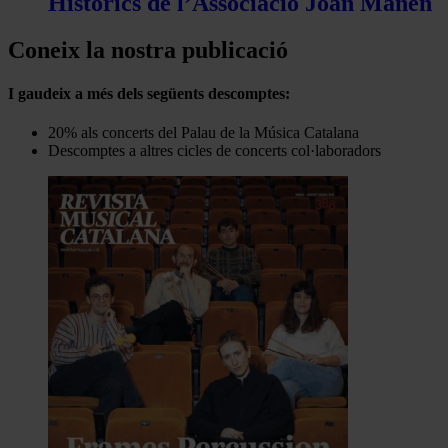
Històrics de l’Associació Joan Manén
Coneix la nostra publicació
I gaudeix a més dels següents descomptes:
20% als concerts del Palau de la Música Catalana
Descomptes a altres cicles de concerts col·laboradors