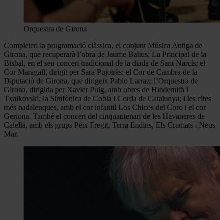
Orquestra de Girona
Completen la programació clàssica, el conjunt Música Antiga de
Girona, que recuperarà l’obra de Jaume Balius; La Principal de la
Bisbal, en el seu concert tradicional de la diada de Sant Narcís; el
Cor Maragall, dirigit per Sara Pujolràs; el Cor de Cambra de la
Diputació de Girona, que dirigeix Pablo Larraz; l’Orquestra de
Girona, dirigida per Xavier Puig, amb obres de Hindemith i
Txaikovski; la Simfònica de Cobla i Corda de Catalunya; i les cites
més nadalenques, amb el cor infantil Los Chicos del Coro i el cor
Geriona. També el concert del cinquantenari de les Havaneres de
Calella, amb els grups Peix Fregit, Terra Endins, Els Cremats i Neus
Mar.