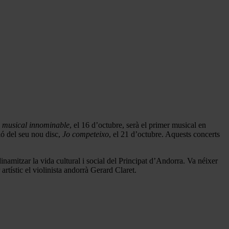
 musical innominable
, el 16 d’octubre, serà el primer musical en
ió del seu nou disc,
Jo competeixo
, el 21 d’octubre. Aquests concerts
namitzar la vida cultural i social del Principat d’Andorra. Va néixer
rtístic el violinista andorrà Gerard Claret.