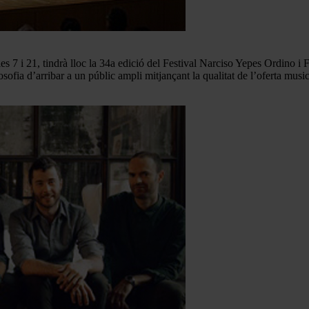
es 7 i 21, tindrà lloc la 34a edició del Festival Narciso Yepes Ordino 
losofia d’arribar a un públic ampli mitjançant la qualitat de l’oferta music