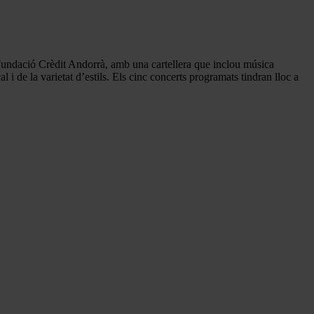
i Fundació Crèdit Andorrà, amb una cartellera que inclou música
al i de la varietat d’estils. Els cinc concerts programats tindran lloc a