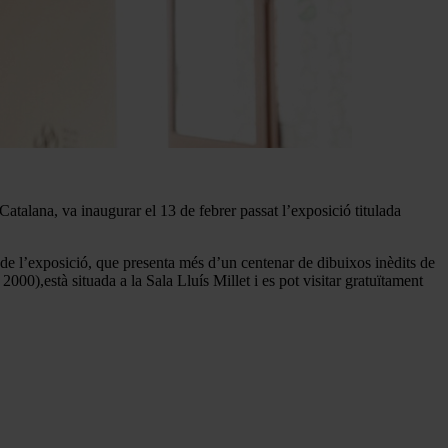
Catalana, va inaugurar el 13 de febrer passat l’exposició titulada
 de l’exposició, que presenta
més d’un centenar de dibuixos inèdits de
 2000),està situada a la Sala Lluís Millet i es pot visitar gratuïtament