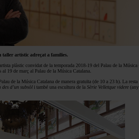
aller artístic adreçat a famílies .
 artista plàstic convidat de la temporada 2018-19 del Palau de la Música 
 al 19 de març al Palau de la Música Catalana.
 Palau de la Música Catalana de manera gratuïta (de 10 a 23 h). La resta
m des d’un subsòl
i també una escultura de la
Sèrie Velletque videre
(any