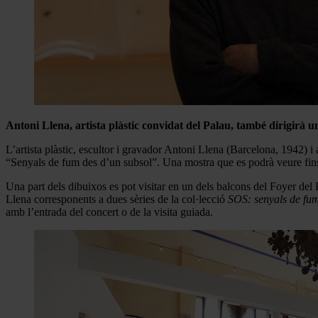
Antoni Llena, artista plàstic convidat del Palau, també dirigirà un t
L’artista plàstic, escultor i gravador Antoni Llena (Barcelona, 1942) i
“Senyals de fum des d’un subsol”. Una mostra que es podrà veure fins
Una part dels dibuixos es pot visitar en un dels balcons del Foyer del
Llena corresponents a dues sèries de la col·lecció
SOS: senyals de fu
amb l’entrada del concert o de la visita guiada.