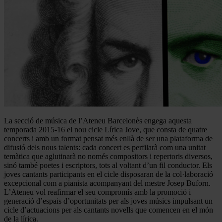
La secció de música de l’Ateneu Barcelonès engega aquesta
temporada 2015-16 el nou cicle Lírica Jove, que consta de quatre
concerts i amb un format pensat més enllà de ser una plataforma de
difusió dels nous talents: cada concert es perfilarà com una unitat
temàtica que aglutinarà no només compositors i repertoris diversos,
sinó també poetes i escriptors, tots al voltant d’un fil conductor. Els
joves cantants participants en el cicle disposaran de la col·laboració
excepcional com a pianista acompanyant del mestre Josep Buforn.
L’Ateneu vol reafirmar el seu compromís amb la promoció i
generació d’espais d’oportunitats per als joves músics impulsant un
cicle d’actuacions per als cantants novells que comencen en el món
de la lírica.