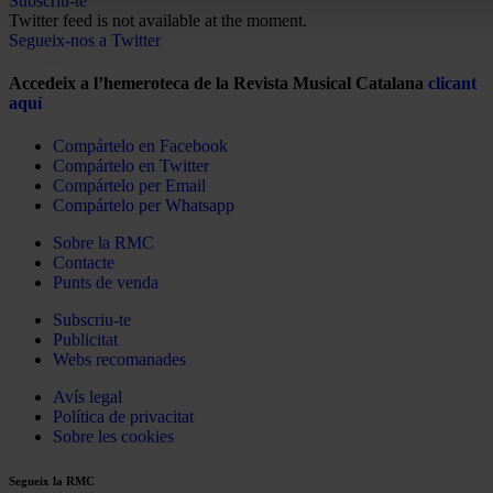
Subscriu-te
Twitter feed is not available at the moment.
Segueix-nos a Twitter
Accedeix a l’hemeroteca de la Revista Musical Catalana
clicant
aquí
Compártelo en Facebook
Compártelo en Twitter
Compártelo per Email
Compártelo per Whatsapp
Sobre la RMC
Contacte
Punts de venda
Subscriu-te
Publicitat
Webs recomanades
Avís legal
Política de privacitat
Sobre les cookies
Segueix la RMC