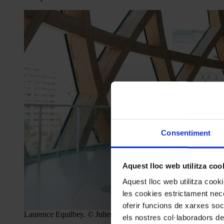
Consentiment
Aquest lloc web utilitza coo
Aquest lloc web utilitza coo
les cookies estrictament nece
oferir funcions de xarxes soc
Laurence Equilbey. © Julien Benhamou
els nostres col·laboradors de