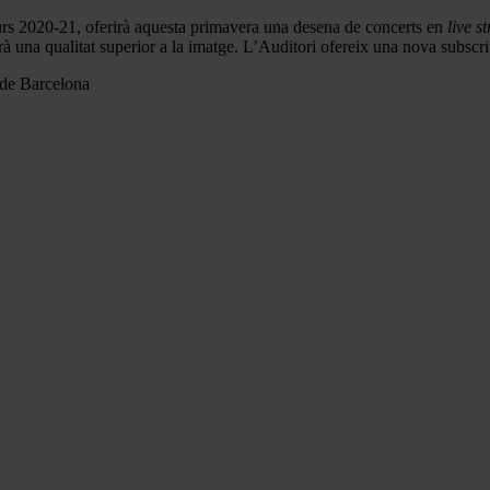
 curs 2020-21, oferirà aquesta primavera una desena de concerts en
live s
rà una qualitat superior a la imatge. L’Auditori ofereix una nova subscr
 de Barcelona