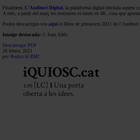
Finalment,
L’Auditori Digital
, la plataforma digital iniciada aquest
A més, a partir del març les emissions es faran en 4K, cosa que aporta
Podeu descarregar-vos
aquí
el llibre de primavera 2021 de l’Auditori
Imatge destacada:
© Joan Altés
Descarregar PDF
26 febrer, 2021
per
Redacció RMC