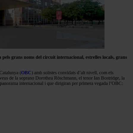
ls grans noms del circuit internacional, estrelles locals, grans
Catalunya (
OBC
) amb solistes convidats d’alt nivell, com els
s veus de la soprano Dorothea Röschmann, el tenor Ian Bostridge, la
 panorama internacional i que dirigiran per primera vegada l’OBC: