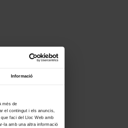
Informació
 A més de
r el contingut i els anuncis,
ús que faci del Lloc Web amb
ar-la amb una altra informació