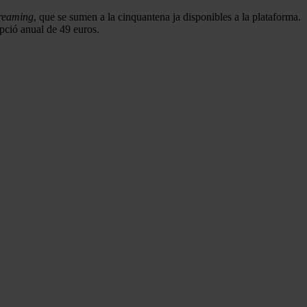
treaming
, que se sumen a la cinquantena ja disponibles a la plataforma.
ipció anual de 49 euros.