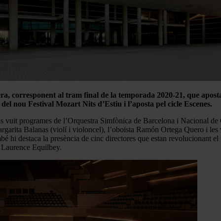
, corresponent al tram final de la temporada 2020-21, que aposta pe
del nou Festival Mozart Nits d’Estiu i l’aposta pel cicle Escenes.
ls vuit programes de
l’Orquestra Simfònica de Barcelona i Nacional de 
argarita Balanas (violí i violoncel), l’oboista Ramón Ortega Quero i le
 hi destaca la presència de cinc directores que estan revolucionant el
 Laurence Equilbey.