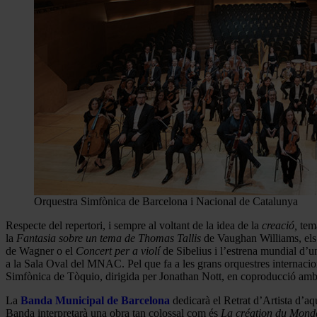
Orquestra Simfònica de Barcelona i Nacional de Catalunya
Respecte del repertori, i sempre al voltant de la idea de la
creació,
tema
la
Fantasia sobre un tema de Thomas Tallis
de Vaughan Williams, el
de Wagner o el
Concert per a violí
de Sibelius i l’estrena mundial d
a la Sala Oval del MNAC. Pel que fa a les grans orquestres internaci
Simfònica de Tòquio, dirigida per Jonathan Nott, en coproducció am
La
Banda Municipal de Barcelona
dedicarà el Retrat d’Artista d’aq
Banda interpretarà una obra tan colossal com és
La création du Mond