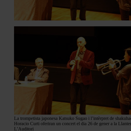
La trompetista japonesa Katsuko Sugao i l’intèrpret de shakuha
Horacio Curti oferiran un concert el dia 26 de gener a la Llante
L’Auditori