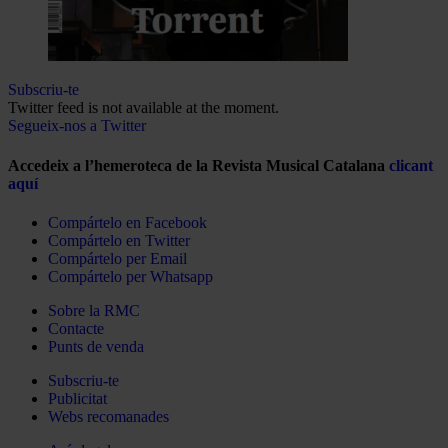
Subscriu-te
Twitter feed is not available at the moment.
Segueix-nos a Twitter
Accedeix a l’hemeroteca de la Revista Musical Catalana
clicant
aquí
Compártelo en Facebook
Compártelo en Twitter
Compártelo per Email
Compártelo per Whatsapp
Sobre la RMC
Contacte
Punts de venda
Subscriu-te
Publicitat
Webs recomanades