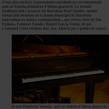
d’una obra encàrrec expressament concebuda per ser interpretada
amb un Yamaha Disklavier d’última generació. La jornada
finalitzarà amb l’actuació del Barcelona Reed Quintet –quintet
format amb membres de la Banda Municipal de Barcelona
especialitzat en música contemporània–, que oferirà obres de Dai
Fujikura, Fuminori Tanada i Raquel García-Tomás, de qui
s’estrenarà l’obra encàrrec
Koe, koe, kikoeru
per a quintet de canyes.
El nou Disklavier Yamaha, amb un sistema d’última generació 