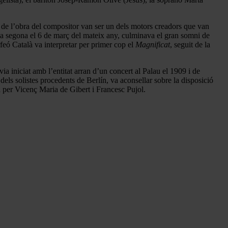
at de l’obra del compositor van ser un dels motors creadors que van
na segona el 6 de març del mateix any, culminava el gran somni de
feó Català va interpretar per primer cop el
Magnificat
, seguit de la
a iniciat amb l’entitat arran d’un concert al Palau el 1909 i de
dels solistes procedents de Berlín, va aconsellar sobre la disposició
là per Vicenç Maria de Gibert i Francesc Pujol.