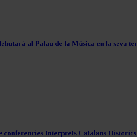
ebutarà al Palau de la Música en la seva te
e conferències Intèrprets Catalans Històric