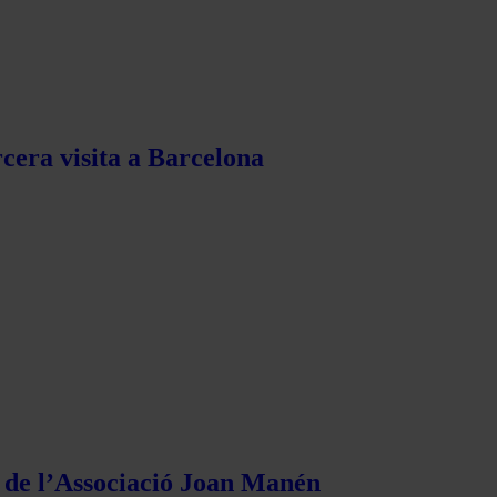
rcera visita a Barcelona
s de l’Associació Joan Manén