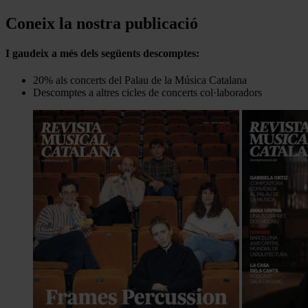
Coneix la nostra publicació
I gaudeix a més dels següents descomptes:
20% als concerts del Palau de la Música Catalana
Descomptes a altres cicles de concerts col·laboradors