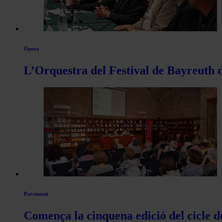
Òpera
L’Orquestra del Festival de Bayreuth d
Patrimoni
Comença la cinquena edició del cicle d