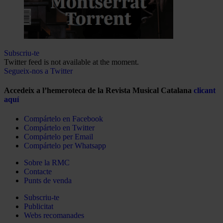
Subscriu-te
Twitter feed is not available at the moment.
Segueix-nos a Twitter
Accedeix a l’hemeroteca de la Revista Musical Catalana
clicant
aquí
Compártelo en Facebook
Compártelo en Twitter
Compártelo per Email
Compártelo per Whatsapp
Sobre la RMC
Contacte
Punts de venda
Subscriu-te
Publicitat
Webs recomanades