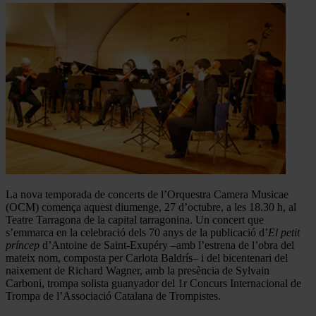
La nova temporada de concerts de l’Orquestra Camera Musicae
(OCM) comença aquest diumenge, 27 d’octubre, a les 18.30 h, al
Teatre Tarragona de la capital tarragonina. Un concert que
s’emmarca en la celebració dels 70 anys de la publicació d’
El petit
príncep
d’Antoine de Saint-Exupéry –amb l’estrena de l’obra del
mateix nom, composta per Carlota Baldrís– i del bicentenari del
naixement de Richard Wagner, amb la presència de Sylvain
Carboni, trompa solista guanyador del 1r Concurs Internacional de
Trompa de l’Associació Catalana de Trompistes.