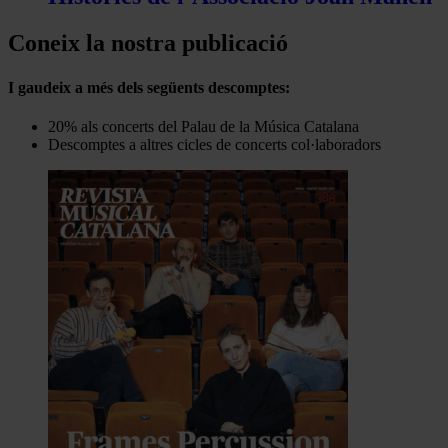
Coneix la nostra publicació
I gaudeix a més dels següents descomptes:
20% als concerts del Palau de la Música Catalana
Descomptes a altres cicles de concerts col·laboradors