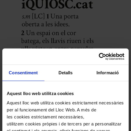
Consentiment
Detalls
Informació
Aquest lloc web utilitza cookies
Aquest lloc web utilitza cookies estrictament necessàries
per al funcionament del Lloc Web. A més de
les cookies estrictament necessàries,
utilitzem cookies pròpies i de tercers per a personalitzar
el contingut i els anuncis, oferir funcions de xarxes