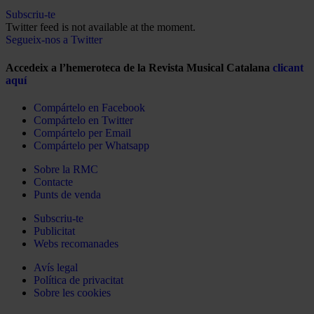
Subscriu-te
Twitter feed is not available at the moment.
Segueix-nos a Twitter
Accedeix a l’hemeroteca de la Revista Musical Catalana
clicant
aquí
Compártelo en Facebook
Compártelo en Twitter
Compártelo per Email
Compártelo per Whatsapp
Sobre la RMC
Contacte
Punts de venda
Subscriu-te
Publicitat
Webs recomanades
Avís legal
Política de privacitat
Sobre les cookies