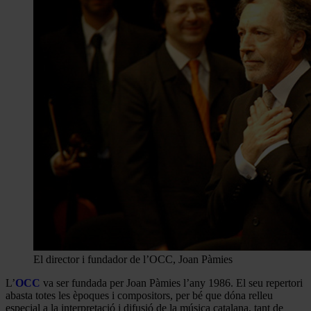
El director i fundador de l’OCC, Joan Pàmies
L’
OCC
va ser fundada per Joan Pàmies l’any 1986. El seu repertori
abasta totes les èpoques i compositors, per bé que dóna relleu
especial a la interpretació i difusió de la música catalana, tant de