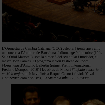
L’Orquestra de Cambra Catalana (OCC) celebrarà trenta anys amb
un concert a l’Auditori de Barcelona el diumenge 9 d’octubre (19 h,
Sala Oriol Martorell), sota la direcció del seu titular i fundador, el
mestre Joan Pàmies. El programa inclou l’estrena de l’obra
Mozartiana
d’Antonio Ballestín (primer Premi Internacional
Frederic Mompou, 2010) i les obres de Mozart
Simfonia concertant
en Mi b major
, amb la violinista Raquel Castro i el viola Yuval
Gotlibovich com a solistes, i la
Simfonia núm.
38, “Praga”
.