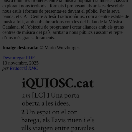
busca diluir les fronteres entre la música popular i la música clàssica
explorant nous territoris i formats i proposant als artistes descobrir
nous estils i formes de presentar-se davant el públic. Per la seva
banda, el CAT Centre Artesà Tradicionàrius, com a centre estable de
música folk, amb col·laboracions com les del Palau de la Música
Catalana, té l’objectiu de programar i crear aliances amb els grans
centres de música del país, arribar a nous públics i assolir el repte
d’uns més grans aforaments.
Imatge destacada:
© Mario Wurzburger.
Descarregar PDF
13 novembre, 2025
per
Redacció RMC