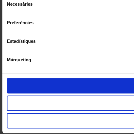
Necessàries
de
consentiment
Preferències
Estadístiques
Màrqueting