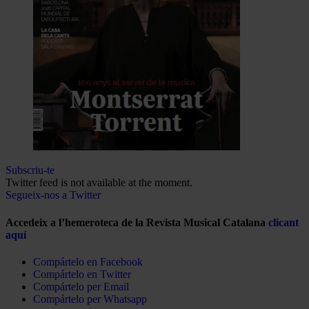
Subscriu-te
Twitter feed is not available at the moment.
Segueix-nos a Twitter
Accedeix a l’hemeroteca de la Revista Musical Catalana
clicant
aquí
Compártelo en Facebook
Compártelo en Twitter
Compártelo per Email
Compártelo per Whatsapp