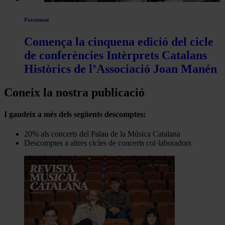
Patrimoni
Comença la cinquena edició del cicle
de conferències Intèrprets Catalans
Històrics de l’Associació Joan Manén
Coneix la nostra publicació
I gaudeix a més dels següents descomptes:
20% als concerts del Palau de la Música Catalana
Descomptes a altres cicles de concerts col·laboradors