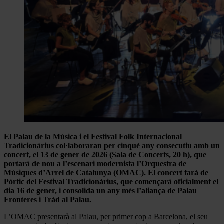
El Palau de la Música i el Festival Folk Internacional
Tradicionàrius col·laboraran per cinquè any consecutiu amb un
concert, el 13 de gener de 2026 (Sala de Concerts, 20 h), que
portarà de nou a l’escenari modernista l’Orquestra de
Músiques d’Arrel de Catalunya (OMAC)
. El concert farà de
Pòrtic del Festival Tradicionàrius, que començarà oficialment el
dia 16 de gener, i consolida un any més l’aliança de Palau
Fronteres i Tràd al Palau.
L’OMAC presentarà al Palau, per primer cop a Barcelona, el seu