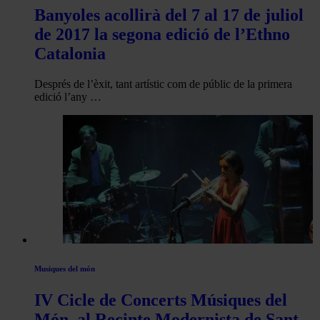
Banyoles acollirà del 7 al 17 de juliol
de 2017 la segona edició de l’Ethno
Catalonia
Després de l’èxit, tant artístic com de públic de la primera
edició l’any …
Musiques del món
IV Cicle de Concerts Músiques del
Món, al Recinte Modernista de Sant