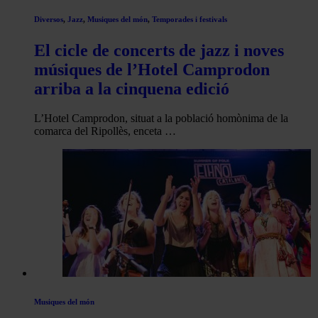
Diversos
,
Jazz
,
Musiques del món
,
Temporades i festivals
El cicle de concerts de jazz i noves
músiques de l’Hotel Camprodon
arriba a la cinquena edició
L’Hotel Camprodon, situat a la població homònima de la
comarca del Ripollès, enceta …
Musiques del món