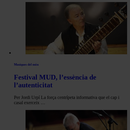
Musiques del món
Festival MUD, l’essència de
l’autenticitat
Per Jordi Urpí La força centrípeta informativa que el cap i
casal exerceix …