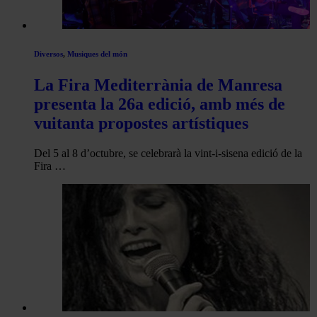
Diversos
,
Musiques del món
La Fira Mediterrània de Manresa
presenta la 26a edició, amb més de
vuitanta propostes artístiques
Del 5 al 8 d’octubre, se celebrarà la vint-i-sisena edició de la
Fira …