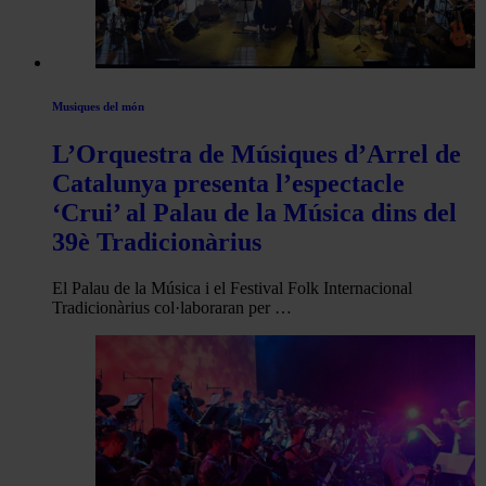
Musiques del món
L’Orquestra de Músiques d’Arrel de
Catalunya presenta l’espectacle
‘Crui’ al Palau de la Música dins del
39è Tradicionàrius
El Palau de la Música i el Festival Folk Internacional
Tradicionàrius col·laboraran per …