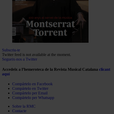
Subscriu-te
Twitter feed is not available at the moment.
Segueix-nos a Twitter
Accedeix a l’hemeroteca de la Revista Musical Catalana
clicant
aquí
Compártelo en Facebook
Compártelo en Twitter
Compártelo per Email
Compártelo per Whatsapp
Sobre la RMC
Contacte