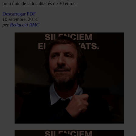
preu únic de la localitat és de 30 euros.
Descarregar PDF
10 setembre, 2014
per
Redacció RMC