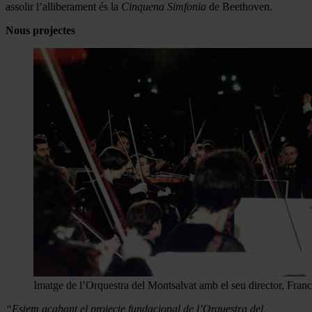
assolir l’alliberament és la
Cinquena Simfonia
de Beethoven.
Nous projectes
Imatge de l’Orquestra del Montsalvat amb el seu director, Franc
“Estem acabant el projecte fundacional de l’Orquestra del